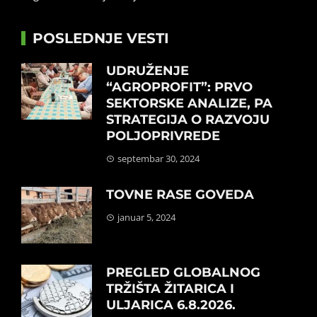
POSLEDNJE VESTI
UDRUŽENJE
“AGROPROFIT”: PRVO
SEKTORSKE ANALIZE, PA
STRATEGIJA O RAZVOJU
POLJOPRIVREDE
septembar 30, 2024
TOVNE RASE GOVEDA
januar 5, 2024
PREGLED GLOBALNOG
TRŽIŠTA ŽITARICA I
ULJARICA 6.8.2026.