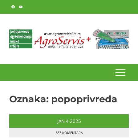
Skip
to
content
Oznaka:
popoprivreda
JAN
4
2025
BEZ KOMENTARA