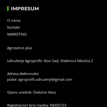
IMPRESUM
O nama
Kontakt
MARKETING
Agroservis plus
Udruženje Agroprofit, Novi Sad, Vladimira Nikolića 2
Adresa elektronske
pošte:
agroprofit.udruzenje@gmail.com
Glavni urednik: Čedomir Keco
Registracioni broj medija: IN000103