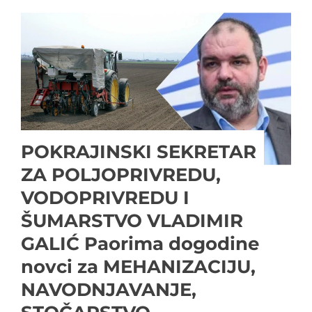
POKRAJINSKI SEKRETAR
ZA POLJOPRIVREDU,
VODOPRIVREDU I
ŠUMARSTVO VLADIMIR
GALIĆ Paorima dogodine
novci za MEHANIZACIJU,
NAVODNJAVANJE,