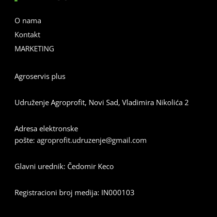
O nama
Kontakt
MARKETING
Agroservis plus
Udruženje Agroprofit, Novi Sad, Vladimira Nikolića 2
Adresa elektronske
pošte:
agroprofit.udruzenje@gmail.com
Glavni urednik: Čedomir Keco
Registracioni broj medija: IN000103