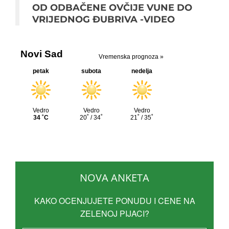
OD ODBAČENE OVČIJE VUNE DO
VRIJEDNOG ĐUBRIVA -VIDEO
NOVA ANKETA
KAKO OCENJUJETE PONUDU I CENE NA
ZELENOJ PIJACI?