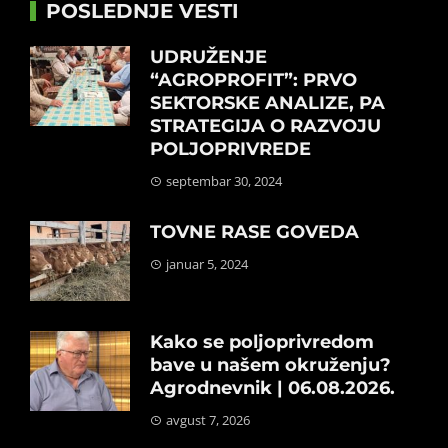
POSLEDNJE VESTI
UDRUŽENJE
“AGROPROFIT”: PRVO
SEKTORSKE ANALIZE, PA
STRATEGIJA O RAZVOJU
POLJOPRIVREDE
septembar 30, 2024
TOVNE RASE GOVEDA
januar 5, 2024
Kako se poljoprivredom
bave u našem okruženju?
Agrodnevnik | 06.08.2026.
avgust 7, 2026