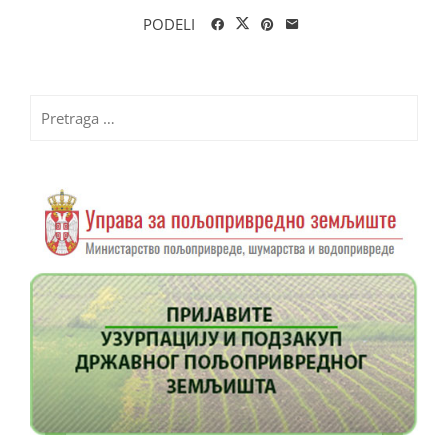
PODELI
Pretraga
za: