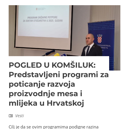
POGLED U KOMŠILUK:
Predstavljeni programi za
poticanje razvoja
proizvodnje mesa i
mlijeka u Hrvatskoj
Vesti
Cilj je da se ovim programima podigne razina