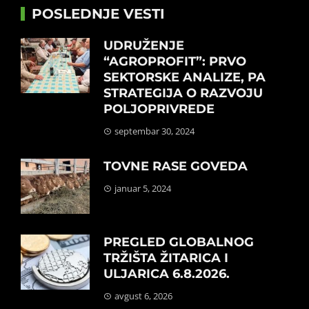
POSLEDNJE VESTI
UDRUŽENJE
“AGROPROFIT”: PRVO
SEKTORSKE ANALIZE, PA
STRATEGIJA O RAZVOJU
POLJOPRIVREDE
septembar 30, 2024
TOVNE RASE GOVEDA
januar 5, 2024
PREGLED GLOBALNOG
TRŽIŠTA ŽITARICA I
ULJARICA 6.8.2026.
avgust 6, 2026