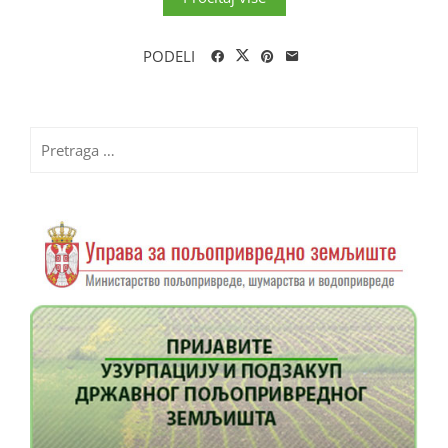
PODELI
Pretraga
za: