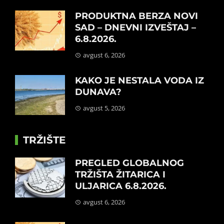
PRODUKTNA BERZA NOVI
SAD – DNEVNI IZVEŠTAJ –
6.8.2026.
avgust 6, 2026
KAKO JE NESTALA VODA IZ
DUNAVA?
avgust 5, 2026
TRŽIŠTE
PREGLED GLOBALNOG
TRŽIŠTA ŽITARICA I
ULJARICA 6.8.2026.
avgust 6, 2026