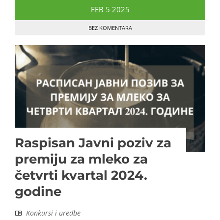
FEB
5
2025
BEZ KOMENTARA
Raspisan Javni poziv za
premiju za mleko za
četvrti kvartal 2024.
godine
Konkursi i uredbe