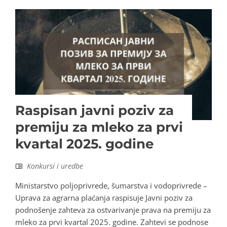
Raspisan javni poziv za
premiju za mleko za prvi
kvartal 2025. godine
Konkursi i uredbe
Ministarstvo poljoprivrede, šumarstva i vodoprivrede –
Uprava za agrarna plaćanja raspisuje Javni poziv za
podnošenje zahteva za ostvarivanje prava na premiju za
mleko za prvi kvartal 2025. godine. Zahtevi se podnose