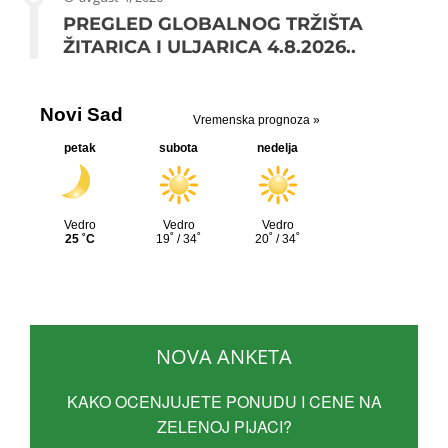
PREGLED GLOBALNOG TRŽIŠTA
ŽITARICA I ULJARICA 4.8.2026..
NOVA ANKETA
KAKO OCENJUJETE PONUDU I CENE NA
ZELENOJ PIJACI?