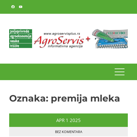
Skip
to
content
Oznaka:
premija mleka
APR
1
2025
BEZ KOMENTARA