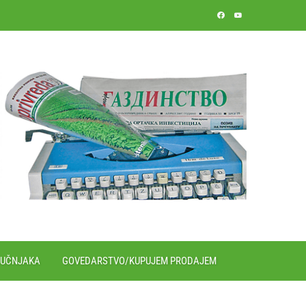
RUČNJAKA
GOVEDARSTVO/KUPUJEM PRODAJEM