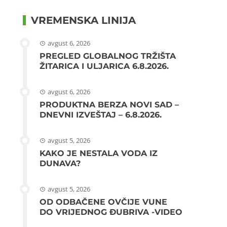
VREMENSKA LINIJA
avgust 6, 2026
PREGLED GLOBALNOG TRŽIŠTA
ŽITARICA I ULJARICA 6.8.2026.
avgust 6, 2026
PRODUKTNA BERZA NOVI SAD –
DNEVNI IZVEŠTAJ – 6.8.2026.
avgust 5, 2026
KAKO JE NESTALA VODA IZ
DUNAVA?
avgust 5, 2026
OD ODBAČENE OVČIJE VUNE
DO VRIJEDNOG ĐUBRIVA -VIDEO