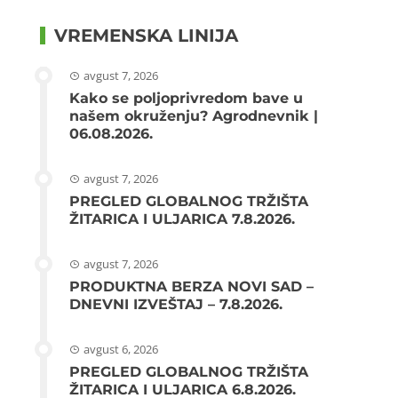
VREMENSKA LINIJA
avgust 7, 2026
Kako se poljoprivredom bave u
našem okruženju? Agrodnevnik |
06.08.2026.
avgust 7, 2026
PREGLED GLOBALNOG TRŽIŠTA
ŽITARICA I ULJARICA 7.8.2026.
avgust 7, 2026
PRODUKTNA BERZA NOVI SAD –
DNEVNI IZVEŠTAJ – 7.8.2026.
avgust 6, 2026
PREGLED GLOBALNOG TRŽIŠTA
ŽITARICA I ULJARICA 6.8.2026.