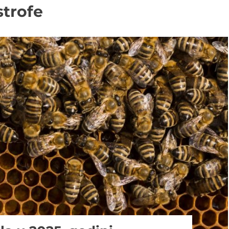
strofe