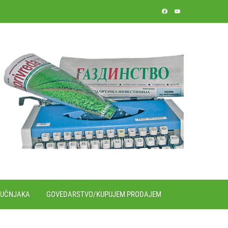
RUČNJAKA
GOVEDARSTVO/KUPUJEM PRODAJEM