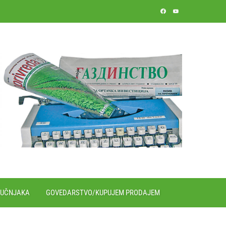
RUČNJAKA
GOVEDARSTVO/KUPUJEM PRODAJEM