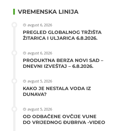
VREMENSKA LINIJA
avgust 6, 2026
PREGLED GLOBALNOG TRŽIŠTA
ŽITARICA I ULJARICA 6.8.2026.
avgust 6, 2026
PRODUKTNA BERZA NOVI SAD –
DNEVNI IZVEŠTAJ – 6.8.2026.
avgust 5, 2026
KAKO JE NESTALA VODA IZ
DUNAVA?
avgust 5, 2026
OD ODBAČENE OVČIJE VUNE
DO VRIJEDNOG ĐUBRIVA -VIDEO