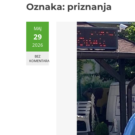
Oznaka:
priznanja
MAJ
29
2026
BEZ
KOMENTARA