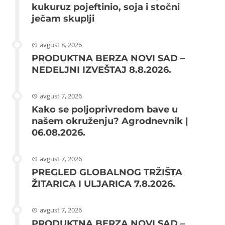
kukuruz pojeftinio, soja i stočni
ječam skuplji
avgust 8, 2026
PRODUKTNA BERZA NOVI SAD –
NEDELJNI IZVEŠTAJ 8.8.2026.
avgust 7, 2026
Kako se poljoprivredom bave u
našem okruženju? Agrodnevnik |
06.08.2026.
avgust 7, 2026
PREGLED GLOBALNOG TRŽIŠTA
ŽITARICA I ULJARICA 7.8.2026.
avgust 7, 2026
PRODUKTNA BERZA NOVI SAD –