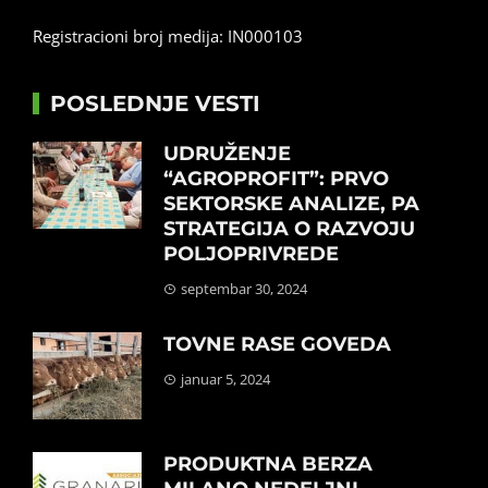
Registracioni broj medija: IN000103
POSLEDNJE VESTI
UDRUŽENJE
“AGROPROFIT”: PRVO
SEKTORSKE ANALIZE, PA
STRATEGIJA O RAZVOJU
POLJOPRIVREDE
septembar 30, 2024
TOVNE RASE GOVEDA
januar 5, 2024
PRODUKTNA BERZA