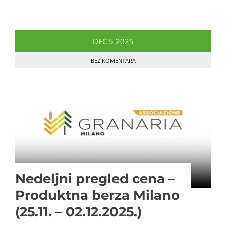
DEC
5
2025
BEZ KOMENTARA
Nedeljni pregled cena –
Produktna berza Milano
(25.11. – 02.12.2025.)