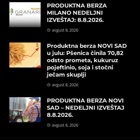
PRODUKTNA BERZA
MILANO NEDELJNI
IZVEŠTAJ: 8.8.2026.
avgust 8, 2026
Produktna berza NOVI SAD
u julu: Pšenica činila 70,82
odsto prometa, kukuruz
pojeftinio, soja i stočni
ječam skuplji
avgust 8, 2026
PRODUKTNA BERZA NOVI
SAD – NEDELJNI IZVEŠTAJ
8.8.2026.
avgust 8, 2026