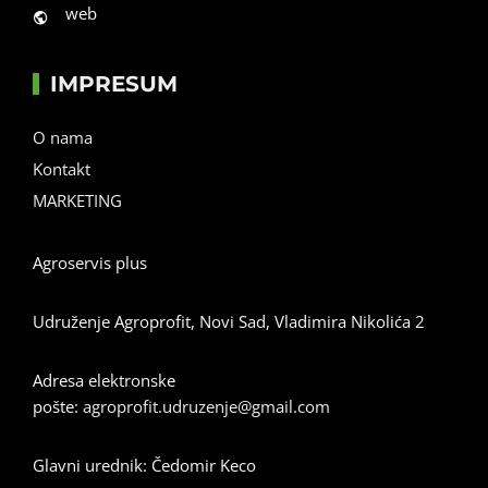
web
IMPRESUM
O nama
Kontakt
MARKETING
Agroservis plus
Udruženje Agroprofit, Novi Sad, Vladimira Nikolića 2
Adresa elektronske
pošte:
agroprofit.udruzenje@gmail.com
Glavni urednik: Čedomir Keco