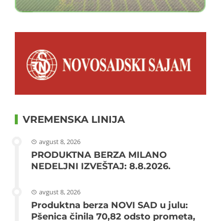
VREMENSKA LINIJA
avgust 8, 2026
PRODUKTNA BERZA MILANO
NEDELJNI IZVEŠTAJ: 8.8.2026.
avgust 8, 2026
Produktna berza NOVI SAD u julu:
Pšenica činila 70,82 odsto prometa,