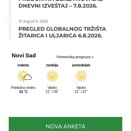
DNEVNI IZVEŠTAJ – 7.8.2026.
avgust 6, 2026
PREGLED GLOBALNOG TRŽIŠTA
ŽITARICA I ULJARICA 6.8.2026.
NOVA ANKETA