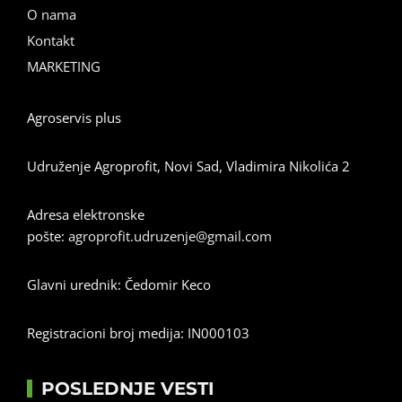
O nama
Kontakt
MARKETING
Agroservis plus
Udruženje Agroprofit, Novi Sad, Vladimira Nikolića 2
Adresa elektronske
pošte:
agroprofit.udruzenje@gmail.com
Glavni urednik: Čedomir Keco
Registracioni broj medija: IN000103
POSLEDNJE VESTI