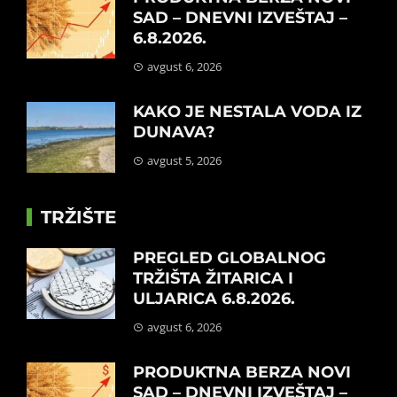
SAD – DNEVNI IZVEŠTAJ –
6.8.2026.
avgust 6, 2026
KAKO JE NESTALA VODA IZ
DUNAVA?
avgust 5, 2026
TRŽIŠTE
PREGLED GLOBALNOG
TRŽIŠTA ŽITARICA I
ULJARICA 6.8.2026.
avgust 6, 2026
PRODUKTNA BERZA NOVI
SAD – DNEVNI IZVEŠTAJ –