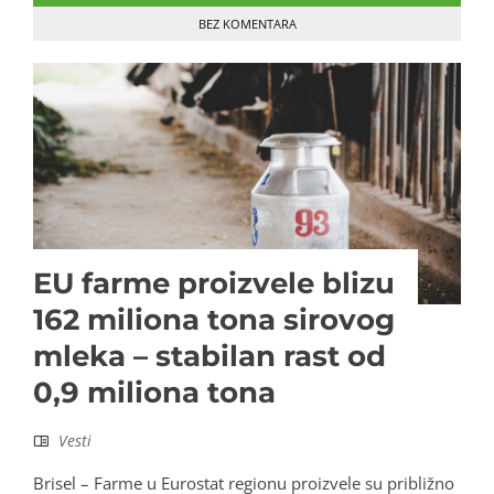
BEZ KOMENTARA
EU farme proizvele blizu
162 miliona tona sirovog
mleka – stabilan rast od
0,9 miliona tona
Vesti
Brisel – Farme u Eurostat regionu proizvele su približno