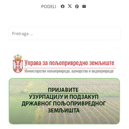
PODELI
Pretraga
za: