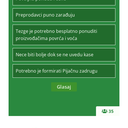
Preprodavci puno zarađuju
Tezge je potrebno besplatno ponuditi
proizvođačima povrća i voća
Nece biti bolje dok se ne uvedu kase
Potrebno je formirati Pijačnu zadrugu
35