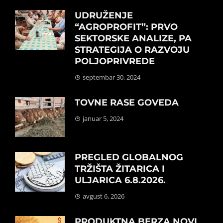
UDRUŽENJE
“AGROPROFIT”: PRVO
SEKTORSKE ANALIZE, PA
STRATEGIJA O RAZVOJU
POLJOPRIVREDE
septembar 30, 2024
TOVNE RASE GOVEDA
januar 5, 2024
PREGLED GLOBALNOG
TRŽIŠTA ŽITARICA I
ULJARICA 6.8.2026.
avgust 6, 2026
PRODUKTNA BERZA NOVI