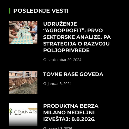
POSLEDNJE VESTI
UDRUŽENJE
“AGROPROFIT”: PRVO
SEKTORSKE ANALIZE, PA
STRATEGIJA O RAZVOJU
POLJOPRIVREDE
septembar 30, 2024
TOVNE RASE GOVEDA
januar 5, 2024
PRODUKTNA BERZA
MILANO NEDELJNI
IZVEŠTAJ: 8.8.2026.
avgust 8, 2026