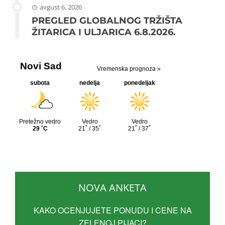
avgust 6, 2026
PREGLED GLOBALNOG TRŽIŠTA
ŽITARICA I ULJARICA 6.8.2026.
NOVA ANKETA
KAKO OCENJUJETE PONUDU I CENE NA
ZELENOJ PIJACI?