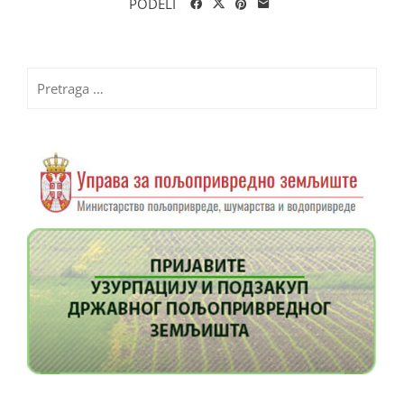
PODELI
Pretraga
za: