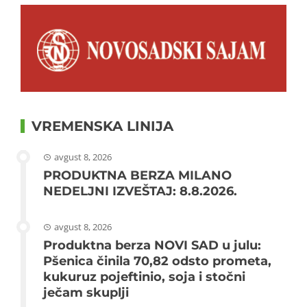
VREMENSKA LINIJA
avgust 8, 2026
PRODUKTNA BERZA MILANO
NEDELJNI IZVEŠTAJ: 8.8.2026.
avgust 8, 2026
Produktna berza NOVI SAD u julu:
Pšenica činila 70,82 odsto prometa,
kukuruz pojeftinio, soja i stočni
ječam skuplji