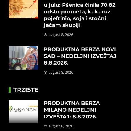
u julu: Pšenica činila 70,82
odsto prometa, kukuruz
pojeftinio, soja i stočni
ječam skuplji
avgust 8, 2026
PRODUKTNA BERZA NOVI
SAD – NEDELJNI IZVEŠTAJ
8.8.2026.
avgust 8, 2026
TRŽIŠTE
PRODUKTNA BERZA
MILANO NEDELJNI
IZVEŠTAJ: 8.8.2026.
avgust 8, 2026