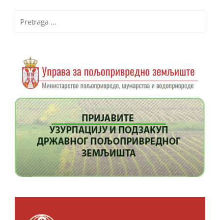
Pretraga
za: