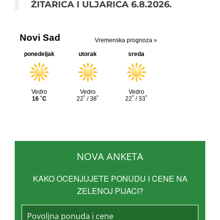
ŽITARICA I ULJARICA 6.8.2026.
NOVA ANKETA
KAKO OCENJUJETE PONUDU I CENE NA
ZELENOJ PIJACI?
Povoljna ponuda i cene