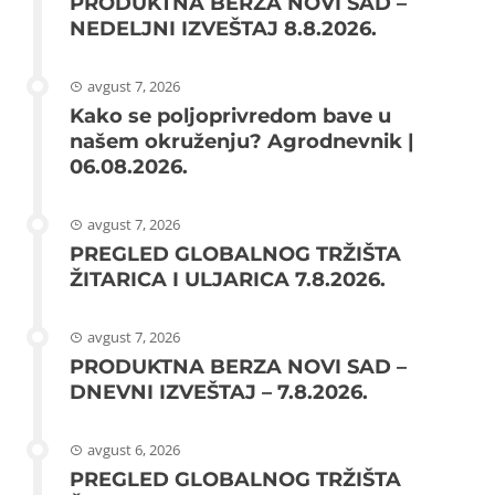
PRODUKTNA BERZA NOVI SAD –
NEDELJNI IZVEŠTAJ 8.8.2026.
avgust 7, 2026
Kako se poljoprivredom bave u
našem okruženju? Agrodnevnik |
06.08.2026.
avgust 7, 2026
PREGLED GLOBALNOG TRŽIŠTA
ŽITARICA I ULJARICA 7.8.2026.
avgust 7, 2026
PRODUKTNA BERZA NOVI SAD –
DNEVNI IZVEŠTAJ – 7.8.2026.
avgust 6, 2026
PREGLED GLOBALNOG TRŽIŠTA