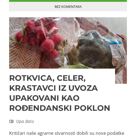
BEZ KOMENTARA
ROTKVICA, CELER,
KRASTAVCI IZ UVOZA
UPAKOVANI KAO
ROĐENDANSKI POKLON
Opa Bato
Kritičari naše agrarne stvarnosti dobili su nove podatke