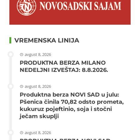
VREMENSKA LINIJA
avgust 8, 2026
PRODUKTNA BERZA MILANO
NEDELJNI IZVEŠTAJ: 8.8.2026.
avgust 8, 2026
Produktna berza NOVI SAD u julu:
Pšenica činila 70,82 odsto prometa,
kukuruz pojeftinio, soja i stočni
ječam skuplji
avgust 8, 2026