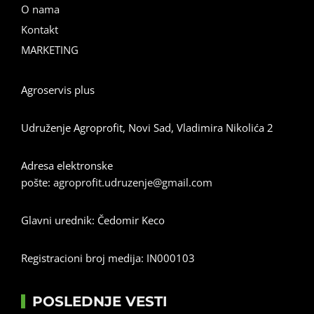
O nama
Kontakt
MARKETING
Agroservis plus
Udruženje Agroprofit, Novi Sad, Vladimira Nikolića 2
Adresa elektronske
pošte:
agroprofit.udruzenje@gmail.com
Glavni urednik: Čedomir Keco
Registracioni broj medija: IN000103
POSLEDNJE VESTI