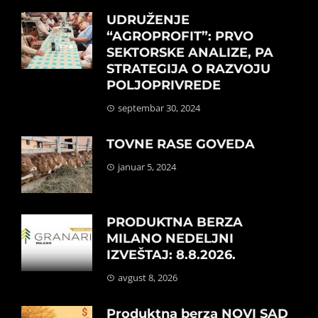
UDRUŽENJE
“AGROPROFIT”: PRVO
SEKTORSKE ANALIZE, PA
STRATEGIJA O RAZVOJU
POLJOPRIVREDE
septembar 30, 2024
TOVNE RASE GOVEDA
januar 5, 2024
PRODUKTNA BERZA
MILANO NEDELJNI
IZVEŠTAJ: 8.8.2026.
avgust 8, 2026
Produktna berza NOVI SAD