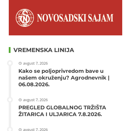
VREMENSKA LINIJA
avgust 7, 2026
Kako se poljoprivredom bave u
našem okruženju? Agrodnevnik |
06.08.2026.
avgust 7, 2026
PREGLED GLOBALNOG TRŽIŠTA
ŽITARICA I ULJARICA 7.8.2026.
avgust 7, 2026