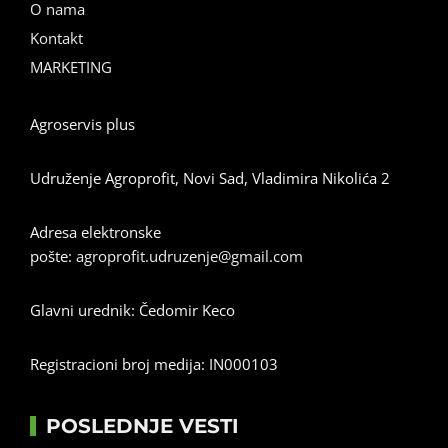
O nama
Kontakt
MARKETING
Agroservis plus
Udruženje Agroprofit, Novi Sad, Vladimira Nikolića 2
Adresa elektronske
pošte:
agroprofit.udruzenje@gmail.com
Glavni urednik: Čedomir Keco
Registracioni broj medija: IN000103
POSLEDNJE VESTI