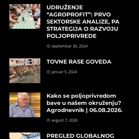
UDRUŽENJE
“AGROPROFIT”: PRVO
SEKTORSKE ANALIZE, PA
STRATEGIJA O RAZVOJU
POLJOPRIVREDE
septembar 30, 2024
TOVNE RASE GOVEDA
januar 5, 2024
Kako se poljoprivredom
bave u našem okruženju?
Agrodnevnik | 06.08.2026.
avgust 7, 2026
PREGLED GLOBALNOG