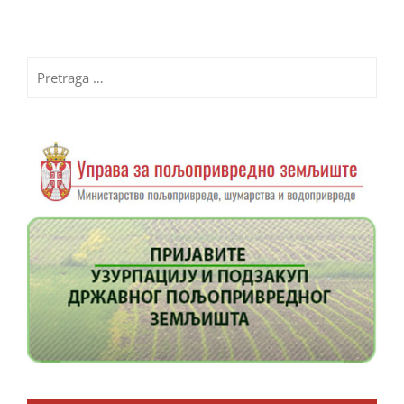
Pretraga
za: