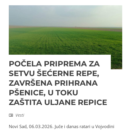
POČELA PRIPREMA ZA
SETVU ŠEĆERNE REPE,
ZAVRŠENA PRIHRANA
PŠENICE, U TOKU
ZAŠTITA ULJANE REPICE
Vesti
Novi Sad, 06.03.2026. Juče i danas ratari u Vojvodini