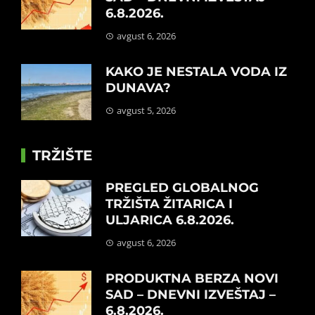
6.8.2026.
avgust 6, 2026
KAKO JE NESTALA VODA IZ
DUNAVA?
avgust 5, 2026
TRŽIŠTE
PREGLED GLOBALNOG
TRŽIŠTA ŽITARICA I
ULJARICA 6.8.2026.
avgust 6, 2026
PRODUKTNA BERZA NOVI
SAD – DNEVNI IZVEŠTAJ –
6.8.2026.