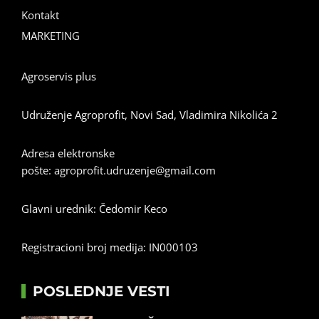
Kontakt
MARKETING
Agroservis plus
Udruženje Agroprofit, Novi Sad, Vladimira Nikolića 2
Adresa elektronske
pošte:
agroprofit.udruzenje@gmail.com
Glavni urednik: Čedomir Keco
Registracioni broj medija: IN000103
POSLEDNJE VESTI