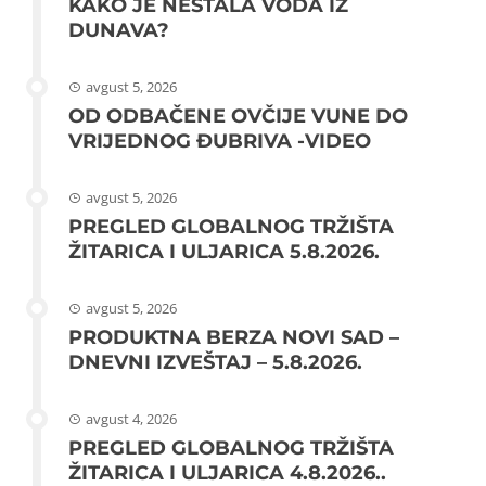
KAKO JE NESTALA VODA IZ
DUNAVA?
avgust 5, 2026
OD ODBAČENE OVČIJE VUNE DO
VRIJEDNOG ĐUBRIVA -VIDEO
avgust 5, 2026
PREGLED GLOBALNOG TRŽIŠTA
ŽITARICA I ULJARICA 5.8.2026.
avgust 5, 2026
PRODUKTNA BERZA NOVI SAD –
DNEVNI IZVEŠTAJ – 5.8.2026.
avgust 4, 2026
PREGLED GLOBALNOG TRŽIŠTA
ŽITARICA I ULJARICA 4.8.2026..