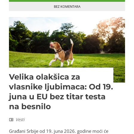
BEZ KOMENTARA
Velika olakšica za
vlasnike ljubimaca: Od 19.
juna u EU bez titar testa
na besnilo
Vesti
Građani Srbije od 19. juna 2026. godine moći će