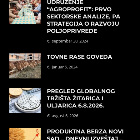
UDRUŽENJE
“AGROPROFIT”: PRVO
SEKTORSKE ANALIZE, PA
STRATEGIJA O RAZVOJU
POLJOPRIVREDE
septembar 30, 2024
TOVNE RASE GOVEDA
januar 5, 2024
PREGLED GLOBALNOG
TRŽIŠTA ŽITARICA I
ULJARICA 6.8.2026.
avgust 6, 2026
PRODUKTNA BERZA NOVI
SAD – DNEVNI IZVEŠTAJ –