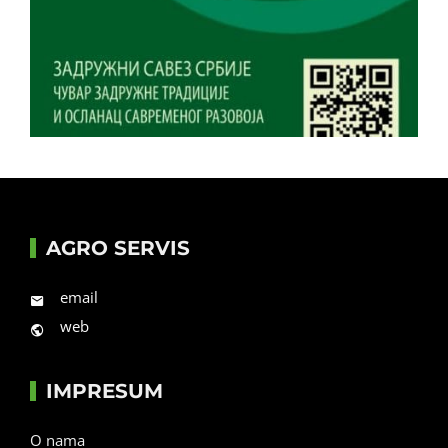
AGRO SERVIS
email
web
IMPRESUM
O nama