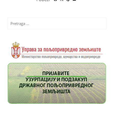
Pretraga
za: