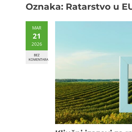
Oznaka:
Ratarstvo u E
MAR
21
2026
BEZ
KOMENTARA