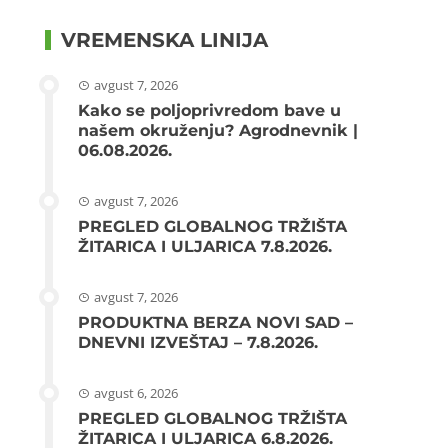
VREMENSKA LINIJA
avgust 7, 2026
Kako se poljoprivredom bave u
našem okruženju? Agrodnevnik |
06.08.2026.
avgust 7, 2026
PREGLED GLOBALNOG TRŽIŠTA
ŽITARICA I ULJARICA 7.8.2026.
avgust 7, 2026
PRODUKTNA BERZA NOVI SAD –
DNEVNI IZVEŠTAJ – 7.8.2026.
avgust 6, 2026
PREGLED GLOBALNOG TRŽIŠTA
ŽITARICA I ULJARICA 6.8.2026.