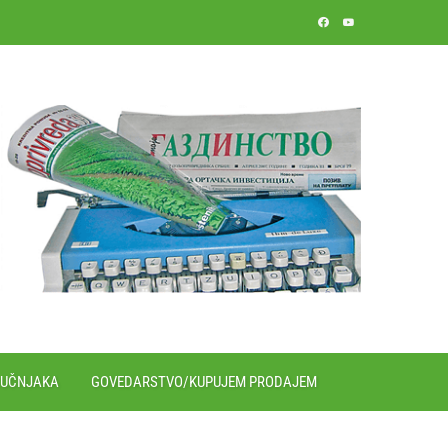
RUČNJAKA
GOVEDARSTVO/KUPUJEM PRODAJEM