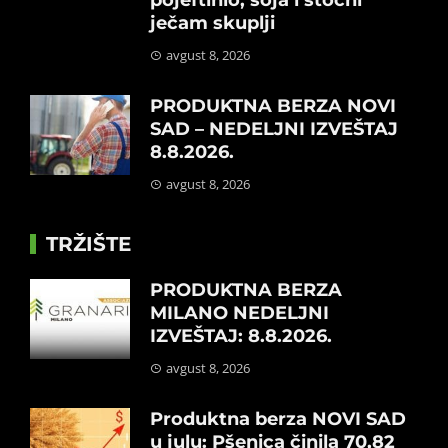
ječam skuplji
avgust 8, 2026
PRODUKTNA BERZA NOVI
SAD – NEDELJNI IZVEŠTAJ
8.8.2026.
avgust 8, 2026
TRŽIŠTE
PRODUKTNA BERZA
MILANO NEDELJNI
IZVEŠTAJ: 8.8.2026.
avgust 8, 2026
Produktna berza NOVI SAD
u julu: Pšenica činila 70,82