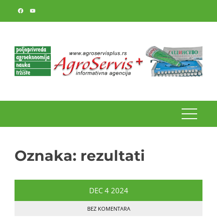
Skip
to
content
Oznaka:
rezultati
DEC
4
2024
BEZ KOMENTARA