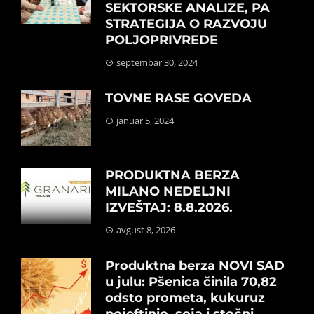
SEKTORSKE ANALIZE, PA
STRATEGIJA O RAZVOJU
POLJOPRIVREDE
septembar 30, 2024
TOVNE RASE GOVEDA
januar 5, 2024
PRODUKTNA BERZA
MILANO NEDELJNI
IZVEŠTAJ: 8.8.2026.
avgust 8, 2026
Produktna berza NOVI SAD
u julu: Pšenica činila 70,82
odsto prometa, kukuruz
pojeftinio, soja i stočni