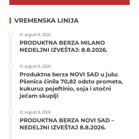
VREMENSKA LINIJA
avgust 8, 2026
PRODUKTNA BERZA MILANO
NEDELJNI IZVEŠTAJ: 8.8.2026.
avgust 8, 2026
Produktna berza NOVI SAD u julu:
Pšenica činila 70,82 odsto prometa,
kukuruz pojeftinio, soja i stočni
ječam skuplji
avgust 8, 2026
PRODUKTNA BERZA NOVI SAD –
NEDELJNI IZVEŠTAJ 8.8.2026.