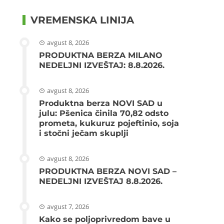
VREMENSKA LINIJA
avgust 8, 2026
PRODUKTNA BERZA MILANO
NEDELJNI IZVEŠTAJ: 8.8.2026.
avgust 8, 2026
Produktna berza NOVI SAD u
julu: Pšenica činila 70,82 odsto
prometa, kukuruz pojeftinio, soja
i stočni ječam skuplji
avgust 8, 2026
PRODUKTNA BERZA NOVI SAD –
NEDELJNI IZVEŠTAJ 8.8.2026.
avgust 7, 2026
Kako se poljoprivredom bave u