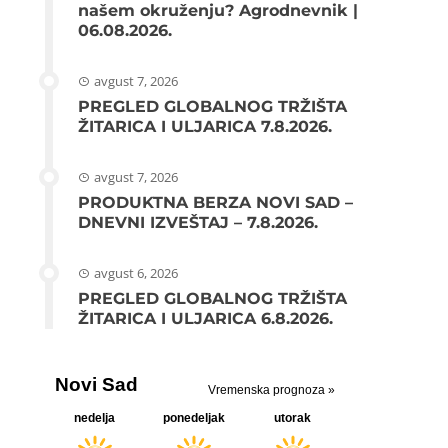
našem okruženju? Agrodnevnik |
06.08.2026.
avgust 7, 2026
PREGLED GLOBALNOG TRŽIŠTA
ŽITARICA I ULJARICA 7.8.2026.
avgust 7, 2026
PRODUKTNA BERZA NOVI SAD –
DNEVNI IZVEŠTAJ – 7.8.2026.
avgust 6, 2026
PREGLED GLOBALNOG TRŽIŠTA
ŽITARICA I ULJARICA 6.8.2026.