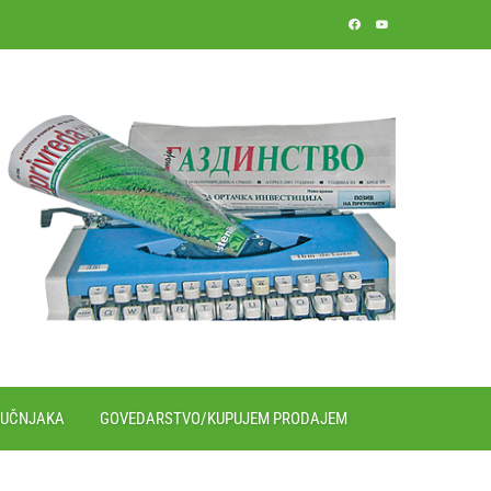
RUČNJAKA
GOVEDARSTVO/KUPUJEM PRODAJEM