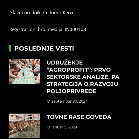
Glavni urednik: Čedomir Keco
Registracioni broj medija: IN000103
POSLEDNJE VESTI
UDRUŽENJE
“AGROPROFIT”: PRVO
SEKTORSKE ANALIZE, PA
STRATEGIJA O RAZVOJU
POLJOPRIVREDE
septembar 30, 2024
TOVNE RASE GOVEDA
januar 5, 2024