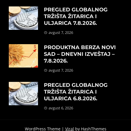
PREGLED GLOBALNOG
TRŽIŠTA ŽITARICA I
ULJARICA 7.8.2026.
avgust 7, 2026
PRODUKTNA BERZA NOVI
SAD – DNEVNI IZVEŠTAJ –
7.8.2026.
avgust 7, 2026
PREGLED GLOBALNOG
TRŽIŠTA ŽITARICA I
ULJARICA 6.8.2026.
avgust 6, 2026
WordPress Theme |
Viral
by HashThemes