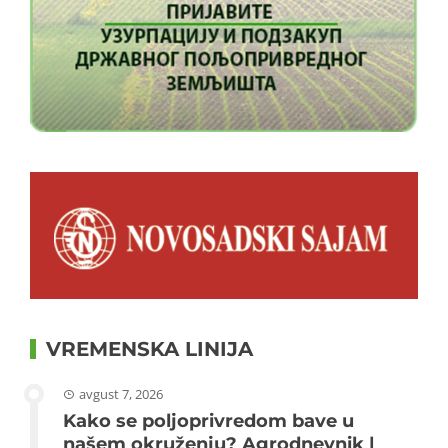
VREMENSKA LINIJA
avgust 7, 2026
Kako se poljoprivredom bave u
našem okruženju? Agrodnevnik |