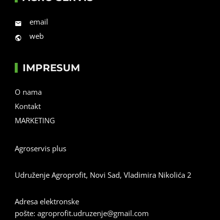
email
web
IMPRESUM
O nama
Kontakt
MARKETING
Agroservis plus
Udruženje Agroprofit, Novi Sad, Vladimira Nikolića 2
Adresa elektronske
pošte:
agroprofit.udruzenje@gmail.com