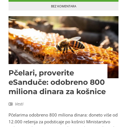
BEZ KOMENTARA
Pčelari, proverite
eSanduče: odobreno 800
miliona dinara za košnice
Vesti
Pčelarima odobreno 800 miliona dinara: doneto više od
12.000 rešenja za podsticaje po košnici Ministarstvo