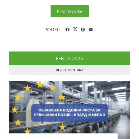
Pročitaj više
PODELI
FEB
23
2026
BEZ KOMENTARA