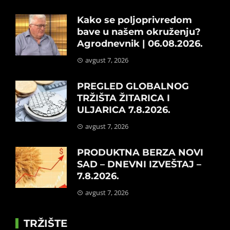
Kako se poljoprivredom
bave u našem okruženju?
Agrodnevnik | 06.08.2026.
avgust 7, 2026
PREGLED GLOBALNOG
TRŽIŠTA ŽITARICA I
ULJARICA 7.8.2026.
avgust 7, 2026
PRODUKTNA BERZA NOVI
SAD – DNEVNI IZVEŠTAJ –
7.8.2026.
avgust 7, 2026
TRŽIŠTE