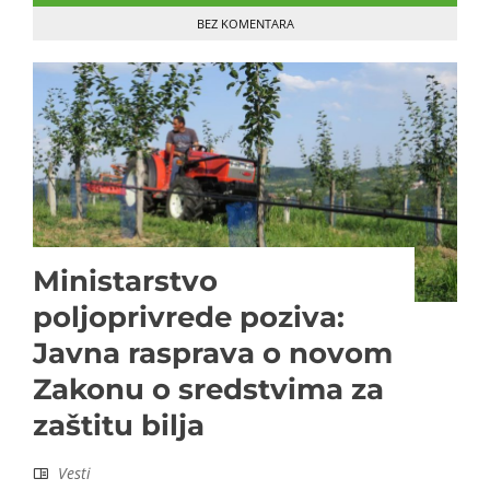
BEZ KOMENTARA
Ministarstvo
poljoprivrede poziva:
Javna rasprava o novom
Zakonu o sredstvima za
zaštitu bilja
Vesti