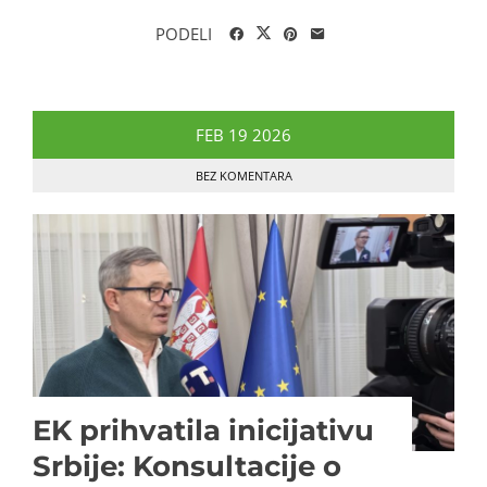
PODELI
FEB
19
2026
BEZ KOMENTARA
EK prihvatila inicijativu
Srbije: Konsultacije o