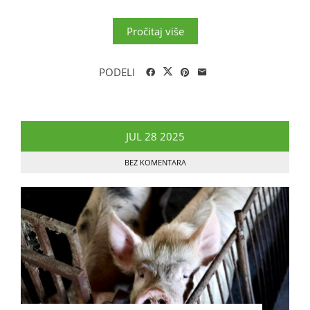
Pročitaj više
PODELI
JUL
28
2025
BEZ KOMENTARA