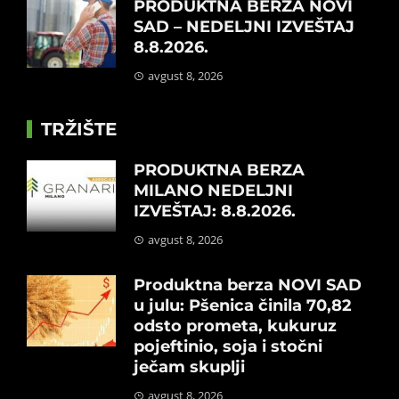
PRODUKTNA BERZA NOVI
SAD – NEDELJNI IZVEŠTAJ
8.8.2026.
avgust 8, 2026
TRŽIŠTE
PRODUKTNA BERZA
MILANO NEDELJNI
IZVEŠTAJ: 8.8.2026.
avgust 8, 2026
Produktna berza NOVI SAD
u julu: Pšenica činila 70,82
odsto prometa, kukuruz
pojeftinio, soja i stočni
ječam skuplji
avgust 8, 2026