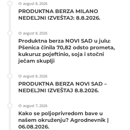
avgust 8, 2026
PRODUKTNA BERZA MILANO
NEDELJNI IZVEŠTAJ: 8.8.2026.
avgust 8, 2026
Produktna berza NOVI SAD u julu:
Pšenica činila 70,82 odsto prometa,
kukuruz pojeftinio, soja i stočni
ječam skuplji
avgust 8, 2026
PRODUKTNA BERZA NOVI SAD –
NEDELJNI IZVEŠTAJ 8.8.2026.
avgust 7, 2026
Kako se poljoprivredom bave u
našem okruženju? Agrodnevnik |
06.08.2026.