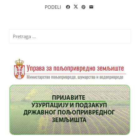
PODELI
Pretraga
za: