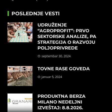
POSLEDNJE VESTI
UDRUŽENJE
“AGROPROFIT”: PRVO
SEKTORSKE ANALIZE, PA
STRATEGIJA O RAZVOJU
POLJOPRIVREDE
septembar 30, 2024
TOVNE RASE GOVEDA
januar 5, 2024
PRODUKTNA BERZA
MILANO NEDELJNI
IZVEŠTAJ: 8.8.2026.