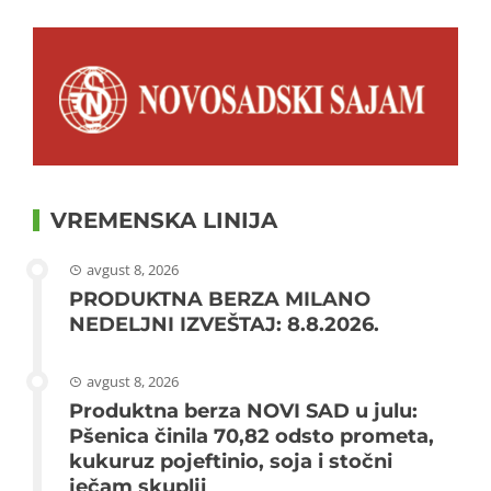
VREMENSKA LINIJA
avgust 8, 2026
PRODUKTNA BERZA MILANO
NEDELJNI IZVEŠTAJ: 8.8.2026.
avgust 8, 2026
Produktna berza NOVI SAD u julu:
Pšenica činila 70,82 odsto prometa,
kukuruz pojeftinio, soja i stočni
ječam skuplji