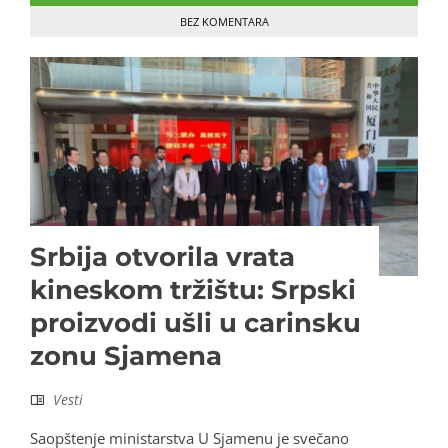
BEZ KOMENTARA
Srbija otvorila vrata
kineskom tržištu: Srpski
proizvodi ušli u carinsku
zonu Sjamena
Vesti
Saopštenje ministarstva U Sjamenu je svečano