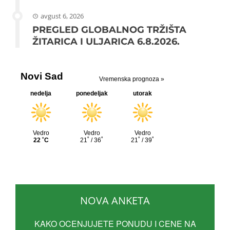
avgust 6, 2026
PREGLED GLOBALNOG TRŽIŠTA
ŽITARICA I ULJARICA 6.8.2026.
NOVA ANKETA
KAKO OCENJUJETE PONUDU I CENE NA