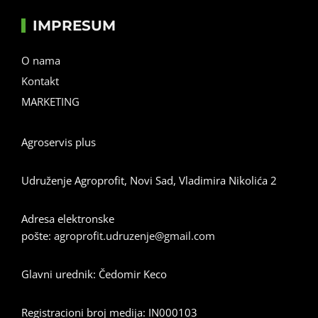
IMPRESUM
O nama
Kontakt
MARKETING
Agroservis plus
Udruženje Agroprofit, Novi Sad, Vladimira Nikolića 2
Adresa elektronske
pošte:
agroprofit.udruzenje@gmail.com
Glavni urednik: Čedomir Keco
Registracioni broj medija: IN000103