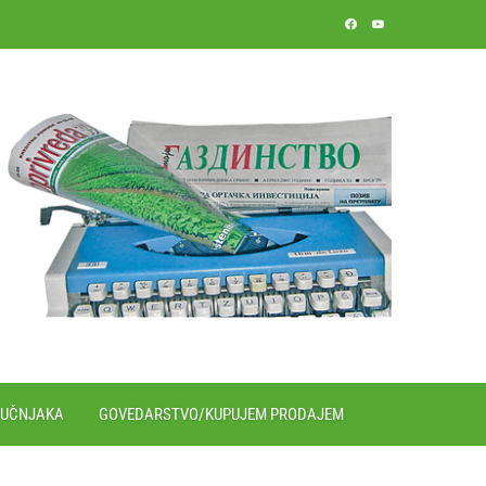
RUČNJAKA
GOVEDARSTVO/KUPUJEM PRODAJEM