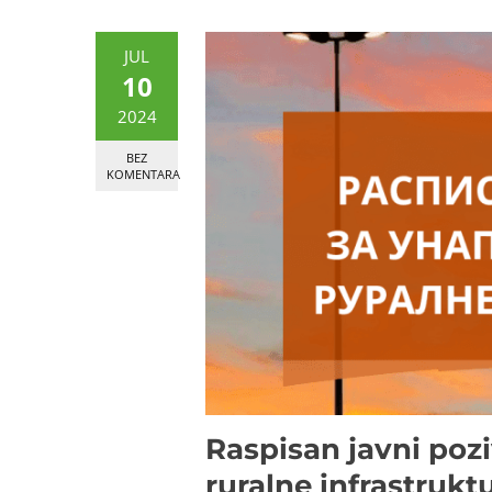
JUL
10
2024
BEZ
KOMENTARA
Raspisan javni pozi
ruralne infrastrukt