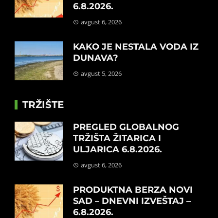
6.8.2026.
avgust 6, 2026
KAKO JE NESTALA VODA IZ
DUNAVA?
avgust 5, 2026
TRŽIŠTE
PREGLED GLOBALNOG
TRŽIŠTA ŽITARICA I
ULJARICA 6.8.2026.
avgust 6, 2026
PRODUKTNA BERZA NOVI
SAD – DNEVNI IZVEŠTAJ –
6.8.2026.