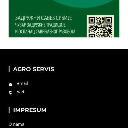
AGRO SERVIS
email
web
IMPRESUM
O nama