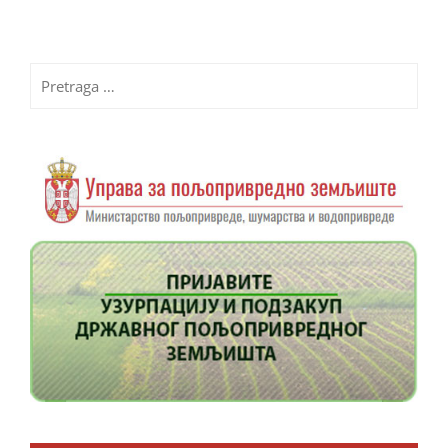
Pretraga
za: