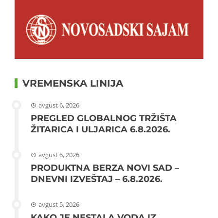
VREMENSKA LINIJA
avgust 6, 2026
PREGLED GLOBALNOG TRŽIŠTA
ŽITARICA I ULJARICA 6.8.2026.
avgust 6, 2026
PRODUKTNA BERZA NOVI SAD –
DNEVNI IZVEŠTAJ – 6.8.2026.
avgust 5, 2026
KAKO JE NESTALA VODA IZ