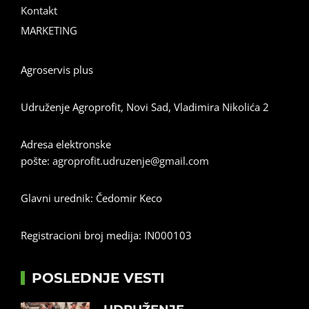
Kontakt
MARKETING
Agroservis plus
Udruženje Agroprofit, Novi Sad, Vladimira Nikolića 2
Adresa elektronske
pošte:
agroprofit.udruzenje@gmail.com
Glavni urednik: Čedomir Keco
Registracioni broj medija: IN000103
POSLEDNJE VESTI