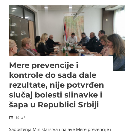
Mere prevencije i
kontrole do sada dale
rezultate, nije potvrđen
slučaj bolesti slinavke i
šapa u Republici Srbiji
Vesti
Saopštenja Ministarstva i najave Mere prevencije i