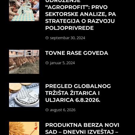
UDRUŽENJE
“AGROPROFIT”: PRVO
SEKTORSKE ANALIZE, PA
STRATEGIJA O RAZVOJU
POLJOPRIVREDE
septembar 30, 2024
TOVNE RASE GOVEDA
januar 5, 2024
PREGLED GLOBALNOG
TRŽIŠTA ŽITARICA I
ULJARICA 6.8.2026.
avgust 6, 2026
PRODUKTNA BERZA NOVI
SAD – DNEVNI IZVEŠTAJ –