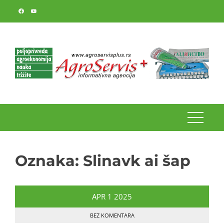
Skip
to
content
Oznaka:
Slinavk ai šap
APR
1
2025
BEZ KOMENTARA