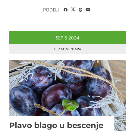
PODELI
SEP
6
2024
BEZ KOMENTARA
Plavo blago u bescenje