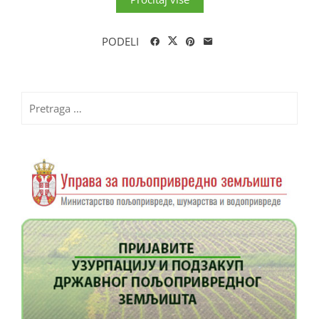
PODELI
Pretraga
za: