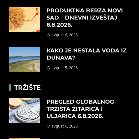
PRODUKTNA BERZA NOVI
SAD – DNEVNI IZVEŠTAJ –
6.8.2026.
avgust 6, 2026
KAKO JE NESTALA VODA IZ
DUNAVA?
avgust 5, 2026
TRŽIŠTE
PREGLED GLOBALNOG
TRŽIŠTA ŽITARICA I
ULJARICA 6.8.2026.
avgust 6, 2026