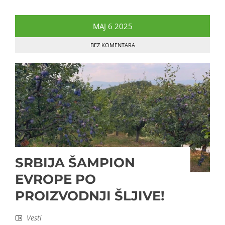
MAJ
6
2025
BEZ KOMENTARA
SRBIJA ŠAMPION
EVROPE PO
PROIZVODNJI ŠLJIVE!
Vesti