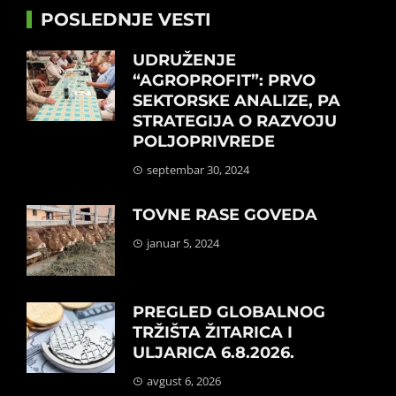
POSLEDNJE VESTI
UDRUŽENJE
“AGROPROFIT”: PRVO
SEKTORSKE ANALIZE, PA
STRATEGIJA O RAZVOJU
POLJOPRIVREDE
septembar 30, 2024
TOVNE RASE GOVEDA
januar 5, 2024
PREGLED GLOBALNOG
TRŽIŠTA ŽITARICA I
ULJARICA 6.8.2026.
avgust 6, 2026