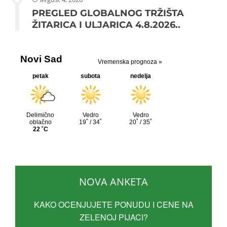
PREGLED GLOBALNOG TRŽIŠTA
ŽITARICA I ULJARICA 4.8.2026..
NOVA ANKETA
KAKO OCENJUJETE PONUDU I CENE NA
ZELENOJ PIJACI?