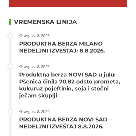
VREMENSKA LINIJA
avgust 8, 2026
PRODUKTNA BERZA MILANO
NEDELJNI IZVEŠTAJ: 8.8.2026.
avgust 8, 2026
Produktna berza NOVI SAD u julu:
Pšenica činila 70,82 odsto prometa,
kukuruz pojeftinio, soja i stočni
ječam skuplji
avgust 8, 2026
PRODUKTNA BERZA NOVI SAD –
NEDELJNI IZVEŠTAJ 8.8.2026.