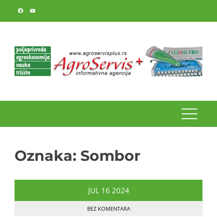
Skip
to
content
Oznaka:
Sombor
JUL
16
2024
BEZ KOMENTARA