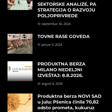
SEKTORSKE ANALIZE, PA
STRATEGIJA O RAZVOJU
POLJOPRIVREDE
septembar 30, 2024
TOVNE RASE GOVEDA
januar 5, 2024
PRODUKTNA BERZA
MILANO NEDELJNI
IZVEŠTAJ: 8.8.2026.
avgust 8, 2026
Produktna berza NOVI SAD
u julu: Pšenica činila 70,82
odsto prometa, kukuruz