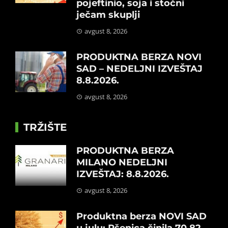
pojeftinio, soja i stočni
ječam skuplji
avgust 8, 2026
PRODUKTNA BERZA NOVI
SAD – NEDELJNI IZVEŠTAJ
8.8.2026.
avgust 8, 2026
TRŽIŠTE
PRODUKTNA BERZA
MILANO NEDELJNI
IZVEŠTAJ: 8.8.2026.
avgust 8, 2026
Produktna berza NOVI SAD
u julu: Pšenica činila 70,82