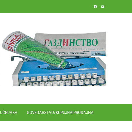
RUČNJAKA
GOVEDARSTVO/KUPUJEM PRODAJEM