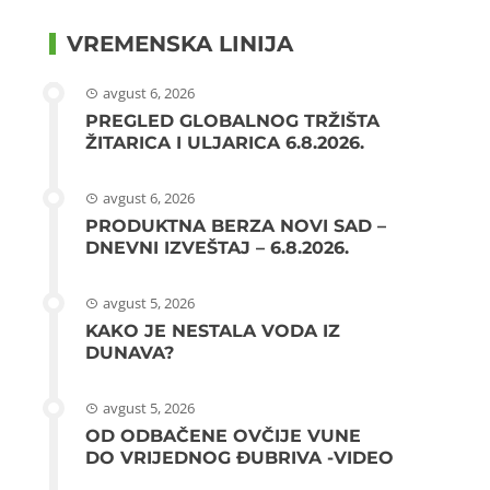
VREMENSKA LINIJA
avgust 6, 2026
PREGLED GLOBALNOG TRŽIŠTA
ŽITARICA I ULJARICA 6.8.2026.
avgust 6, 2026
PRODUKTNA BERZA NOVI SAD –
DNEVNI IZVEŠTAJ – 6.8.2026.
avgust 5, 2026
KAKO JE NESTALA VODA IZ
DUNAVA?
avgust 5, 2026
OD ODBAČENE OVČIJE VUNE
DO VRIJEDNOG ĐUBRIVA -VIDEO