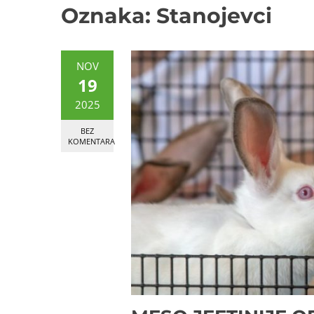
Oznaka:
Stanojevci
NOV
19
2025
BEZ
KOMENTARA