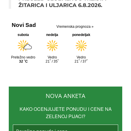
ŽITARICA I ULJARICA 6.8.2026.
NOVA ANKETA
KAKO OCENJUJETE PONUDU I CENE NA
ZELENOJ PIJACI?