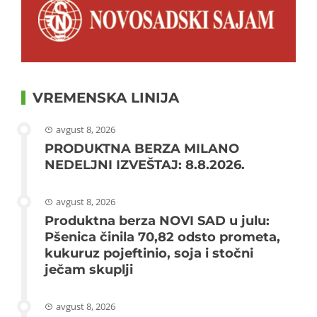
VREMENSKA LINIJA
avgust 8, 2026
PRODUKTNA BERZA MILANO
NEDELJNI IZVEŠTAJ: 8.8.2026.
avgust 8, 2026
Produktna berza NOVI SAD u julu:
Pšenica činila 70,82 odsto prometa,
kukuruz pojeftinio, soja i stočni
ječam skuplji
avgust 8, 2026