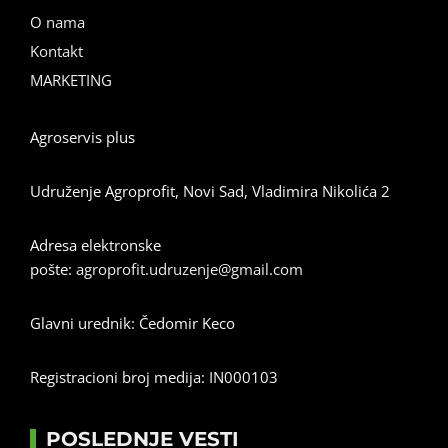
O nama
Kontakt
MARKETING
Agroservis plus
Udruženje Agroprofit, Novi Sad, Vladimira Nikolića 2
Adresa elektronske
pošte:
agroprofit.udruzenje@gmail.com
Glavni urednik: Čedomir Keco
Registracioni broj medija: IN000103
POSLEDNJE VESTI