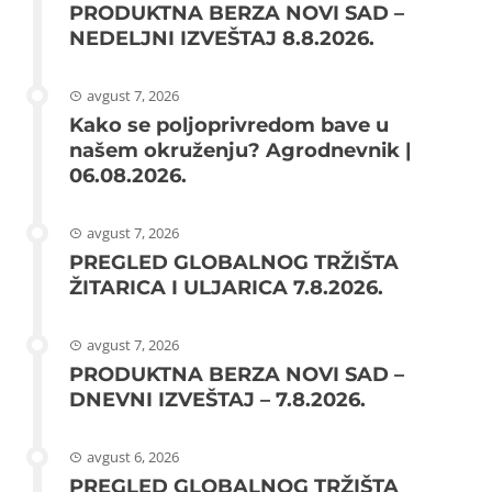
PRODUKTNA BERZA NOVI SAD –
NEDELJNI IZVEŠTAJ 8.8.2026.
avgust 7, 2026
Kako se poljoprivredom bave u
našem okruženju? Agrodnevnik |
06.08.2026.
avgust 7, 2026
PREGLED GLOBALNOG TRŽIŠTA
ŽITARICA I ULJARICA 7.8.2026.
avgust 7, 2026
PRODUKTNA BERZA NOVI SAD –
DNEVNI IZVEŠTAJ – 7.8.2026.
avgust 6, 2026
PREGLED GLOBALNOG TRŽIŠTA