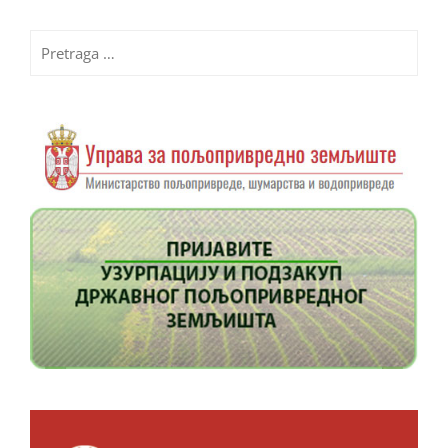
Pretraga
za: