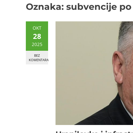
Oznaka:
subvencije po
OKT
28
2025
BEZ
KOMENTARA