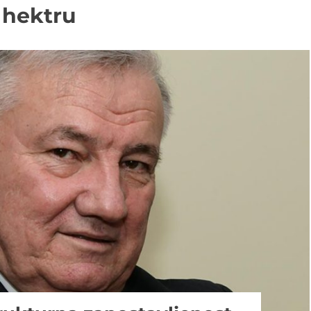
 hektru