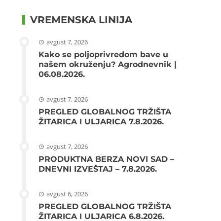
VREMENSKA LINIJA
avgust 7, 2026
Kako se poljoprivredom bave u
našem okruženju? Agrodnevnik |
06.08.2026.
avgust 7, 2026
PREGLED GLOBALNOG TRŽIŠTA
ŽITARICA I ULJARICA 7.8.2026.
avgust 7, 2026
PRODUKTNA BERZA NOVI SAD –
DNEVNI IZVEŠTAJ – 7.8.2026.
avgust 6, 2026
PREGLED GLOBALNOG TRŽIŠTA
ŽITARICA I ULJARICA 6.8.2026.