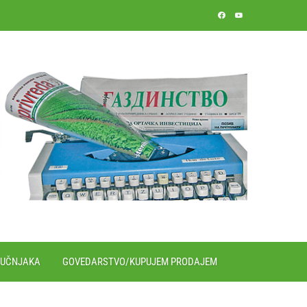
RUČNJAKA
GOVEDARSTVO/KUPUJEM PRODAJEM