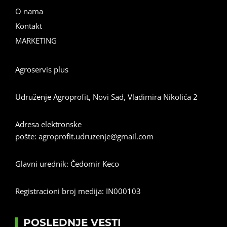
O nama
Kontakt
MARKETING
Agroservis plus
Udruženje Agroprofit, Novi Sad, Vladimira Nikolića 2
Adresa elektronske
pošte:
agroprofit.udruzenje@gmail.com
Glavni urednik: Čedomir Keco
Registracioni broj medija: IN000103
POSLEDNJE VESTI