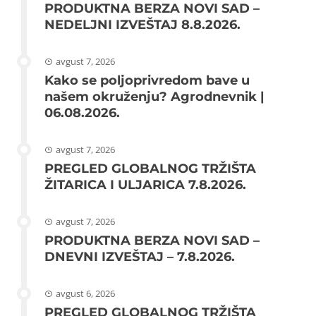
PRODUKTNA BERZA NOVI SAD –
NEDELJNI IZVEŠTAJ 8.8.2026.
avgust 7, 2026
Kako se poljoprivredom bave u
našem okruženju? Agrodnevnik |
06.08.2026.
avgust 7, 2026
PREGLED GLOBALNOG TRŽIŠTA
ŽITARICA I ULJARICA 7.8.2026.
avgust 7, 2026
PRODUKTNA BERZA NOVI SAD –
DNEVNI IZVEŠTAJ – 7.8.2026.
avgust 6, 2026
PREGLED GLOBALNOG TRŽIŠTA