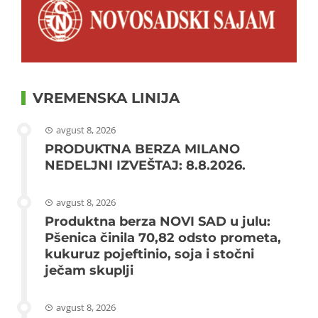
VREMENSKA LINIJA
avgust 8, 2026
PRODUKTNA BERZA MILANO
NEDELJNI IZVEŠTAJ: 8.8.2026.
avgust 8, 2026
Produktna berza NOVI SAD u julu:
Pšenica činila 70,82 odsto prometa,
kukuruz pojeftinio, soja i stočni
ječam skuplji
avgust 8, 2026