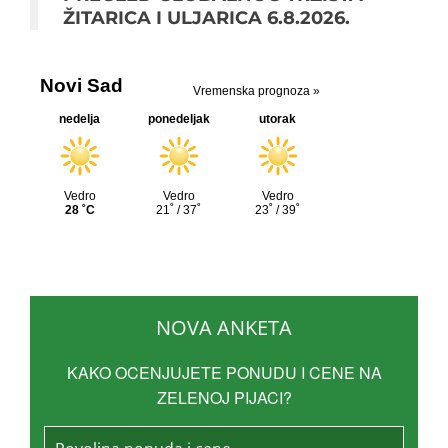
ŽITARICA I ULJARICA 6.8.2026.
NOVA ANKETA
KAKO OCENJUJETE PONUDU I CENE NA
ZELENOJ PIJACI?