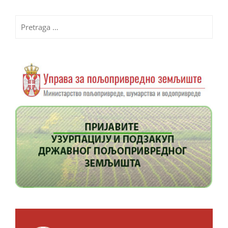
Pretraga
za: