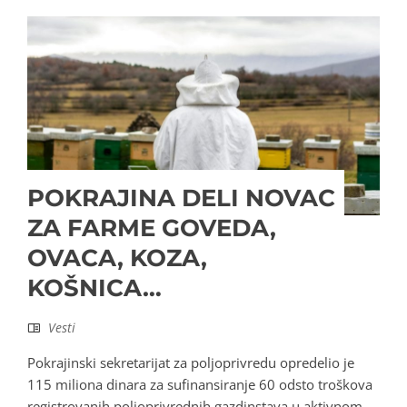
POKRAJINA DELI NOVAC
ZA FARME GOVEDA,
OVACA, KOZA,
KOŠNICA…
Vesti
Pokrajinski sekretarijat za poljoprivredu opredelio je
115 miliona dinara za sufinansiranje 60 odsto troškova
registrovanih poljoprivrednih gazdinstava u aktivnom