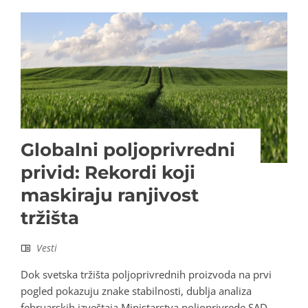
Globalni poljoprivredni
privid: Rekordi koji
maskiraju ranjivost
tržišta
Vesti
Dok svetska tržišta poljoprivrednih proizvoda na prvi
pogled pokazuju znake stabilnosti, dublja analiza
februarskih izveštaja Ministarstva poljoprivrede SAD