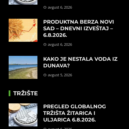
avgust 6, 2026
PRODUKTNA BERZA NOVI
SAD – DNEVNI IZVEŠTAJ –
6.8.2026.
avgust 6, 2026
KAKO JE NESTALA VODA IZ
DUNAVA?
avgust 5, 2026
TRŽIŠTE
PREGLED GLOBALNOG
TRŽIŠTA ŽITARICA I
ULJARICA 6.8.2026.
avgust 6, 2026