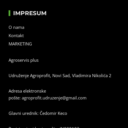
IMPRESUM
O nama
Kontakt
MARKETING
Agroservis plus
Udruženje Agroprofit, Novi Sad, Vladimira Nikolića 2
Adresa elektronske
pošte:
agroprofit.udruzenje@gmail.com
Glavni urednik: Čedomir Keco