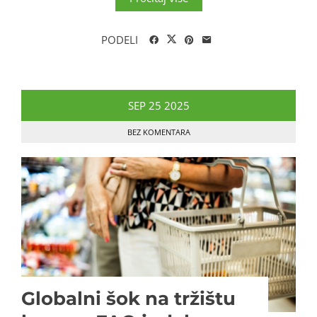
PODELI
SEP
25
2025
BEZ KOMENTARA
Globalni šok na tržištu