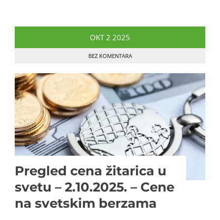
OKT
2
2025
BEZ KOMENTARA
Pregled cena žitarica u
svetu – 2.10.2025. – Cene
na svetskim berzama