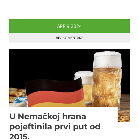
APR
9
2024
BEZ KOMENTARA
U Nemačkoj hrana
pojeftinila prvi put od
2015.