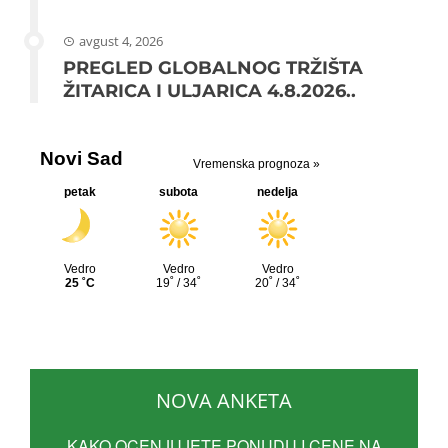
avgust 4, 2026
PREGLED GLOBALNOG TRŽIŠTA
ŽITARICA I ULJARICA 4.8.2026..
NOVA ANKETA
KAKO OCENJUJETE PONUDU I CENE NA