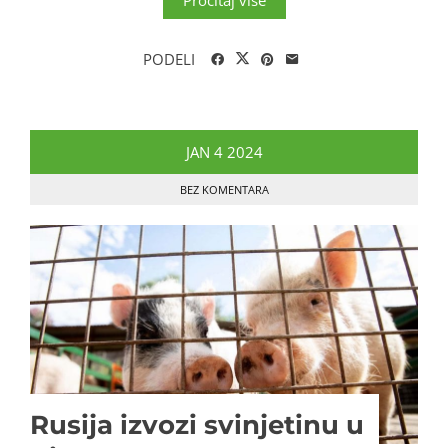
Pročitaj više
PODELI
JAN
4
2024
BEZ KOMENTARA
Rusija izvozi svinjetinu u