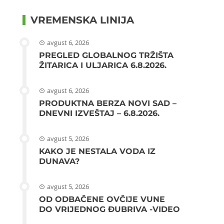
VREMENSKA LINIJA
avgust 6, 2026
PREGLED GLOBALNOG TRŽIŠTA
ŽITARICA I ULJARICA 6.8.2026.
avgust 6, 2026
PRODUKTNA BERZA NOVI SAD –
DNEVNI IZVEŠTAJ – 6.8.2026.
avgust 5, 2026
KAKO JE NESTALA VODA IZ
DUNAVA?
avgust 5, 2026
OD ODBAČENE OVČIJE VUNE
DO VRIJEDNOG ĐUBRIVA -VIDEO