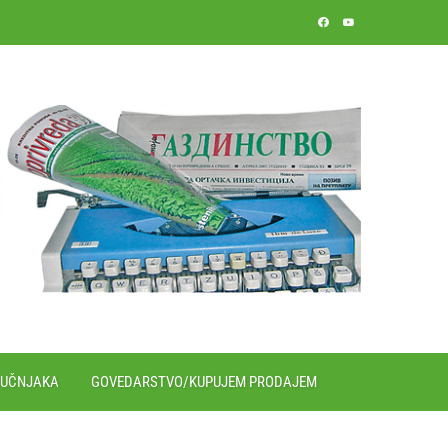
RUČNJAKA
GOVEDARSTVO/KUPUJEM PRODAJEM