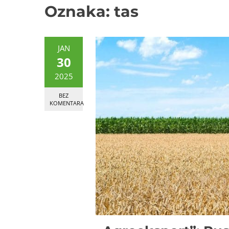
Oznaka:
tas
JAN
30
2025
BEZ
KOMENTARA