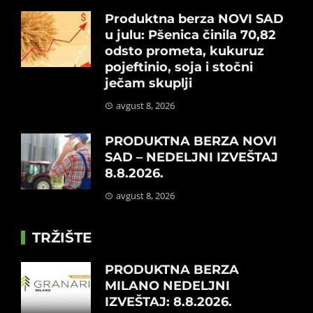
Produktna berza NOVI SAD
u julu: Pšenica činila 70,82
odsto prometa, kukuruz
pojeftinio, soja i stočni
ječam skuplji
avgust 8, 2026
PRODUKTNA BERZA NOVI
SAD – NEDELJNI IZVEŠTAJ
8.8.2026.
avgust 8, 2026
TRŽIŠTE
PRODUKTNA BERZA
MILANO NEDELJNI
IZVEŠTAJ: 8.8.2026.