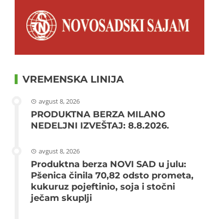
VREMENSKA LINIJA
avgust 8, 2026
PRODUKTNA BERZA MILANO
NEDELJNI IZVEŠTAJ: 8.8.2026.
avgust 8, 2026
Produktna berza NOVI SAD u julu:
Pšenica činila 70,82 odsto prometa,
kukuruz pojeftinio, soja i stočni
ječam skuplji