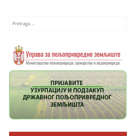
Pretraga
za: