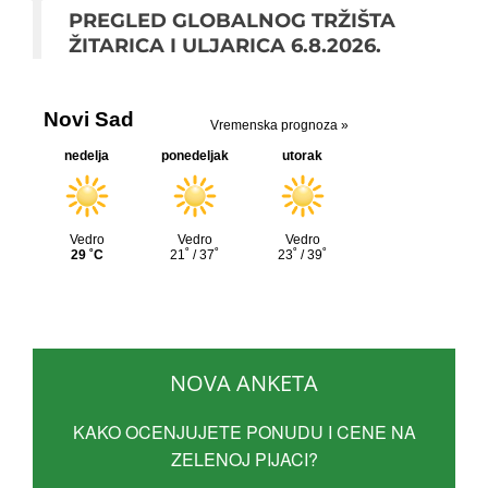
PREGLED GLOBALNOG TRŽIŠTA
ŽITARICA I ULJARICA 6.8.2026.
NOVA ANKETA
KAKO OCENJUJETE PONUDU I CENE NA
ZELENOJ PIJACI?