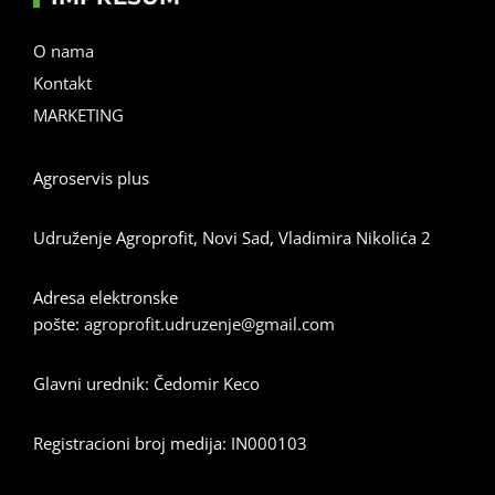
O nama
Kontakt
MARKETING
Agroservis plus
Udruženje Agroprofit, Novi Sad, Vladimira Nikolića 2
Adresa elektronske
pošte:
agroprofit.udruzenje@gmail.com
Glavni urednik: Čedomir Keco
Registracioni broj medija: IN000103