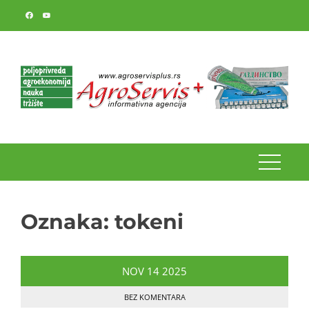
Skip
to
content
Oznaka:
tokeni
NOV
14
2025
BEZ KOMENTARA