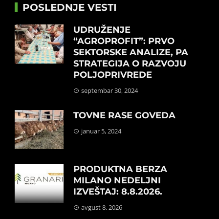
POSLEDNJE VESTI
UDRUŽENJE
“AGROPROFIT”: PRVO
SEKTORSKE ANALIZE, PA
STRATEGIJA O RAZVOJU
POLJOPRIVREDE
septembar 30, 2024
TOVNE RASE GOVEDA
januar 5, 2024
PRODUKTNA BERZA
MILANO NEDELJNI
IZVEŠTAJ: 8.8.2026.
avgust 8, 2026