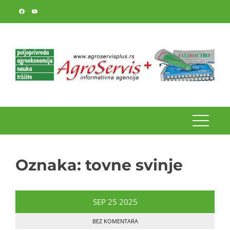
Skip
to
content
Oznaka:
tovne svinje
SEP
25
2025
BEZ KOMENTARA