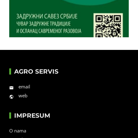
AGRO SERVIS
email
web
IMPRESUM
O nama