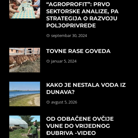
“AGROPROFIT”: PRVO
SEKTORSKE ANALIZE, PA
STRATEGIJA O RAZVOJU
POLJOPRIVREDE
septembar 30, 2024
TOVNE RASE GOVEDA
januar 5, 2024
KAKO JE NESTALA VODA IZ
DUNAVA?
avgust 5, 2026
OD ODBAČENE OVČIJE
VUNE DO VRIJEDNOG
ĐUBRIVA -VIDEO