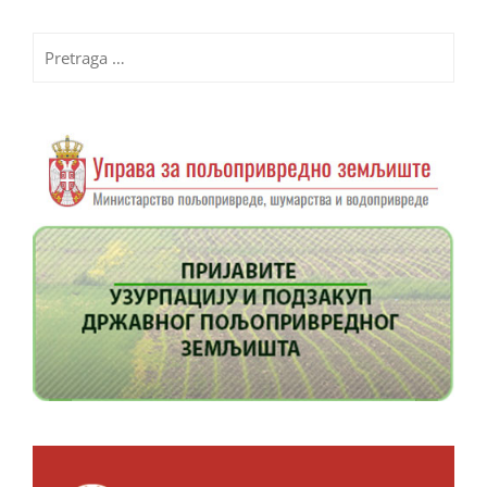
Pretraga
za: