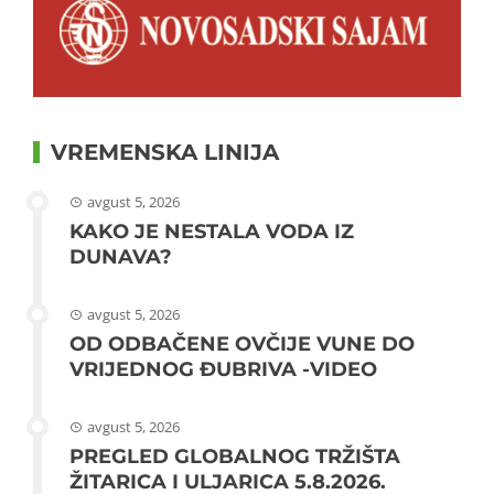
VREMENSKA LINIJA
avgust 5, 2026
KAKO JE NESTALA VODA IZ
DUNAVA?
avgust 5, 2026
OD ODBAČENE OVČIJE VUNE DO
VRIJEDNOG ĐUBRIVA -VIDEO
avgust 5, 2026
PREGLED GLOBALNOG TRŽIŠTA
ŽITARICA I ULJARICA 5.8.2026.