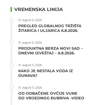
VREMENSKA LINIJA
avgust 6, 2026
PREGLED GLOBALNOG TRŽIŠTA
ŽITARICA I ULJARICA 6.8.2026.
avgust 6, 2026
PRODUKTNA BERZA NOVI SAD –
DNEVNI IZVEŠTAJ – 6.8.2026.
avgust 5, 2026
KAKO JE NESTALA VODA IZ
DUNAVA?
avgust 5, 2026
OD ODBAČENE OVČIJE VUNE
DO VRIJEDNOG ĐUBRIVA -VIDEO