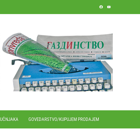
RUČNJAKA
GOVEDARSTVO/KUPUJEM PRODAJEM