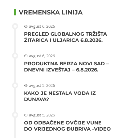
VREMENSKA LINIJA
avgust 6, 2026
PREGLED GLOBALNOG TRŽIŠTA
ŽITARICA I ULJARICA 6.8.2026.
avgust 6, 2026
PRODUKTNA BERZA NOVI SAD –
DNEVNI IZVEŠTAJ – 6.8.2026.
avgust 5, 2026
KAKO JE NESTALA VODA IZ
DUNAVA?
avgust 5, 2026
OD ODBAČENE OVČIJE VUNE
DO VRIJEDNOG ĐUBRIVA -VIDEO