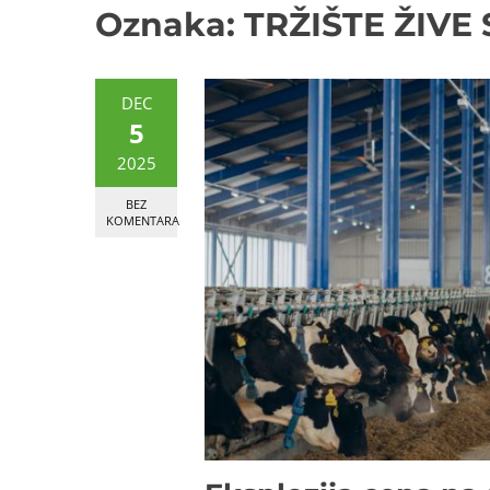
Oznaka:
TRŽIŠTE ŽIVE
DEC
5
2025
BEZ
KOMENTARA