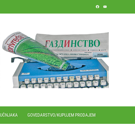
RUČNJAKA
GOVEDARSTVO/KUPUJEM PRODAJEM