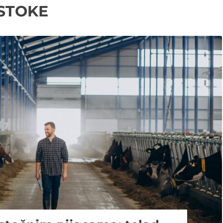
 STOKE