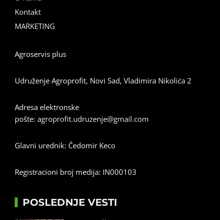
Kontakt
MARKETING
Agroservis plus
Udruženje Agroprofit, Novi Sad, Vladimira Nikolića 2
Adresa elektronske
pošte:
agroprofit.udruzenje@gmail.com
Glavni urednik: Čedomir Keco
Registracioni broj medija: IN000103
POSLEDNJE VESTI