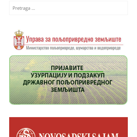
Pretraga
za: