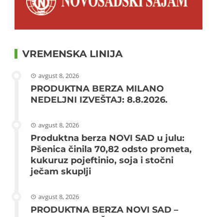
VREMENSKA LINIJA
avgust 8, 2026
PRODUKTNA BERZA MILANO
NEDELJNI IZVEŠTAJ: 8.8.2026.
avgust 8, 2026
Produktna berza NOVI SAD u julu:
Pšenica činila 70,82 odsto prometa,
kukuruz pojeftinio, soja i stočni
ječam skuplji
avgust 8, 2026
PRODUKTNA BERZA NOVI SAD –