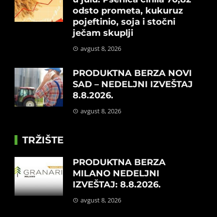
odsto prometa, kukuruz
pojeftinio, soja i stočni
ječam skuplji
avgust 8, 2026
PRODUKTNA BERZA NOVI
SAD – NEDELJNI IZVEŠTAJ
8.8.2026.
avgust 8, 2026
TRŽIŠTE
PRODUKTNA BERZA
MILANO NEDELJNI
IZVEŠTAJ: 8.8.2026.
avgust 8, 2026