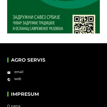
AGRO SERVIS
email
web
IMPRESUM
O nama