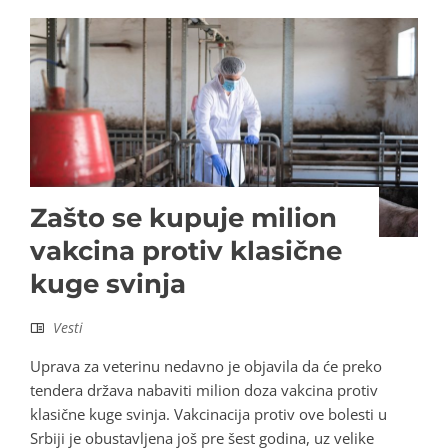
Zašto se kupuje milion
vakcina protiv klasične
kuge svinja
Vesti
Uprava za veterinu nedavno je objavila da će preko
tendera država nabaviti milion doza vakcina protiv
klasične kuge svinja. Vakcinacija protiv ove bolesti u
Srbiji je obustavljena još pre šest godina, uz velike