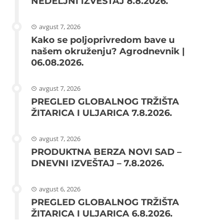
NEDELJNI IZVEŠTAJ 8.8.2026.
avgust 7, 2026
Kako se poljoprivredom bave u
našem okruženju? Agrodnevnik |
06.08.2026.
avgust 7, 2026
PREGLED GLOBALNOG TRŽIŠTA
ŽITARICA I ULJARICA 7.8.2026.
avgust 7, 2026
PRODUKTNA BERZA NOVI SAD –
DNEVNI IZVEŠTAJ – 7.8.2026.
avgust 6, 2026
PREGLED GLOBALNOG TRŽIŠTA
ŽITARICA I ULJARICA 6.8.2026.