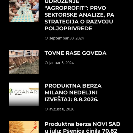
UDRUŽENJE
“AGROPROFIT”: PRVO
SEKTORSKE ANALIZE, PA
STRATEGIJA O RAZVOJU
POLJOPRIVREDE
septembar 30, 2024
TOVNE RASE GOVEDA
januar 5, 2024
PRODUKTNA BERZA
MILANO NEDELJNI
IZVEŠTAJ: 8.8.2026.
avgust 8, 2026
Produktna berza NOVI SAD
u julu: Pšenica činila 70,82