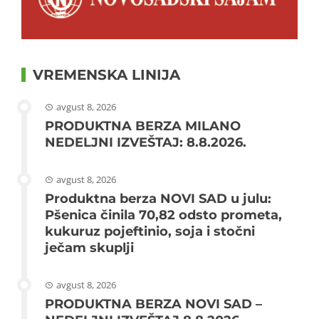
VREMENSKA LINIJA
avgust 8, 2026
PRODUKTNA BERZA MILANO
NEDELJNI IZVEŠTAJ: 8.8.2026.
avgust 8, 2026
Produktna berza NOVI SAD u julu:
Pšenica činila 70,82 odsto prometa,
kukuruz pojeftinio, soja i stočni
ječam skuplji
avgust 8, 2026
PRODUKTNA BERZA NOVI SAD –