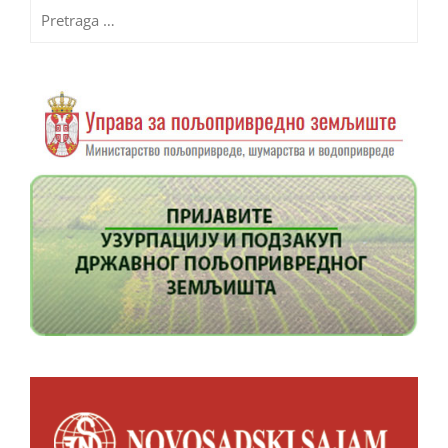
Pretraga
za: