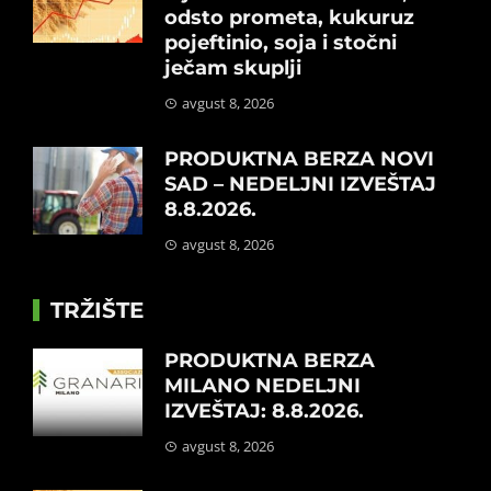
odsto prometa, kukuruz
pojeftinio, soja i stočni
ječam skuplji
avgust 8, 2026
PRODUKTNA BERZA NOVI
SAD – NEDELJNI IZVEŠTAJ
8.8.2026.
avgust 8, 2026
TRŽIŠTE
PRODUKTNA BERZA
MILANO NEDELJNI
IZVEŠTAJ: 8.8.2026.
avgust 8, 2026