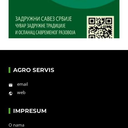
AGRO SERVIS
email
web
IMPRESUM
O nama