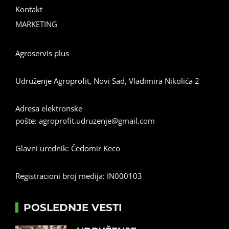
Kontakt
MARKETING
Agroservis plus
Udruženje Agroprofit, Novi Sad, Vladimira Nikolića 2
Adresa elektronske
pošte:
agroprofit.udruzenje@gmail.com
Glavni urednik: Čedomir Keco
Registracioni broj medija: IN000103
POSLEDNJE VESTI