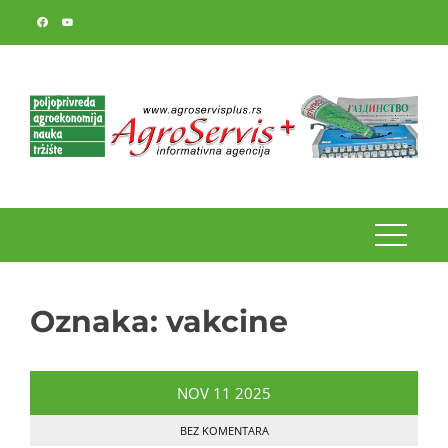
Skip
to
content
Oznaka:
vakcine
NOV
11
2025
BEZ KOMENTARA