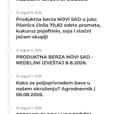
avgust 8, 2026
Produktna berza NOVI SAD u julu:
Pšenica činila 70,82 odsto prometa,
kukuruz pojeftinio, soja i stočni
ječam skuplji
avgust 8, 2026
PRODUKTNA BERZA NOVI SAD –
NEDELJNI IZVEŠTAJ 8.8.2026.
avgust 7, 2026
Kako se poljoprivredom bave u
našem okruženju? Agrodnevnik |
06.08.2026.
avgust 7, 2026