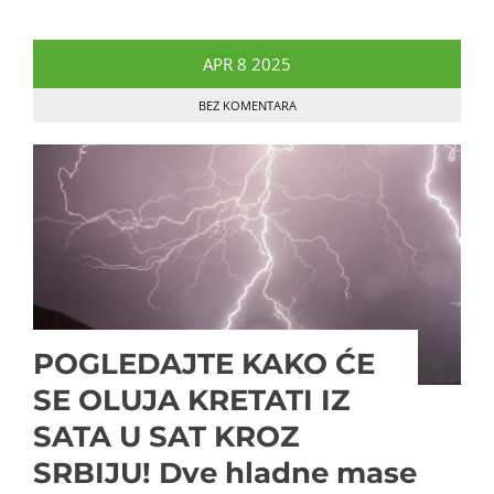
APR
8
2025
BEZ KOMENTARA
POGLEDAJTE KAKO ĆE
SE OLUJA KRETATI IZ
SATA U SAT KROZ
SRBIJU! Dve hladne mase