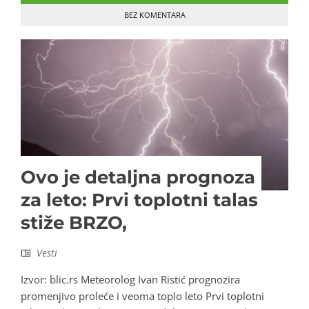
BEZ KOMENTARA
Ovo je detaljna prognoza
za leto: Prvi toplotni talas
stiže BRZO,
Vesti
Izvor: blic.rs Meteorolog Ivan Ristić prognozira
promenjivo proleće i veoma toplo leto Prvi toplotni