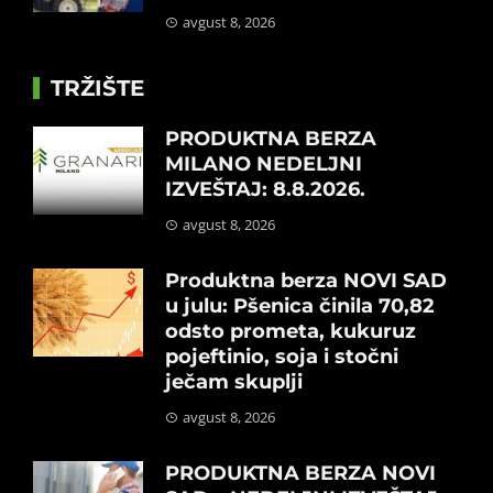
avgust 8, 2026
TRŽIŠTE
PRODUKTNA BERZA
MILANO NEDELJNI
IZVEŠTAJ: 8.8.2026.
avgust 8, 2026
Produktna berza NOVI SAD
u julu: Pšenica činila 70,82
odsto prometa, kukuruz
pojeftinio, soja i stočni
ječam skuplji
avgust 8, 2026
PRODUKTNA BERZA NOVI