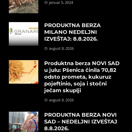
januar 5, 2024
PRODUKTNA BERZA
MILANO NEDELJNI
IZVEŠTAJ: 8.8.2026.
avgust 8, 2026
Produktna berza NOVI SAD
u julu: Pšenica činila 70,82
odsto prometa, kukuruz
pojeftinio, soja i stočni
ječam skuplji
avgust 8, 2026
PRODUKTNA BERZA NOVI
SAD – NEDELJNI IZVEŠTAJ
8.8.2026.