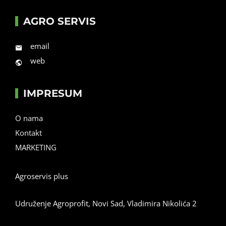
AGRO SERVIS
email
web
IMPRESUM
O nama
Kontakt
MARKETING
Agroservis plus
Udruženje Agroprofit, Novi Sad, Vladimira Nikolića 2