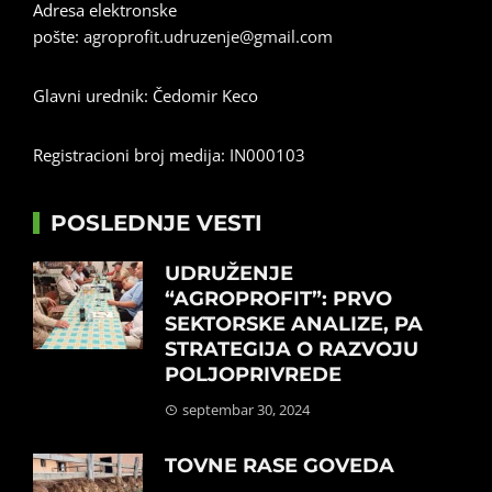
Adresa elektronske
pošte:
agroprofit.udruzenje@gmail.com
Glavni urednik: Čedomir Keco
Registracioni broj medija: IN000103
POSLEDNJE VESTI
UDRUŽENJE
“AGROPROFIT”: PRVO
SEKTORSKE ANALIZE, PA
STRATEGIJA O RAZVOJU
POLJOPRIVREDE
septembar 30, 2024
TOVNE RASE GOVEDA