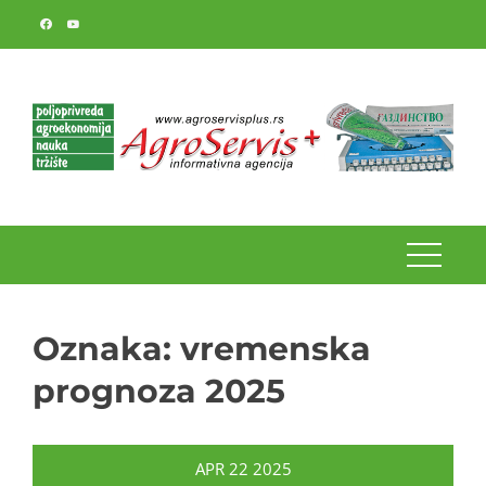
Skip
to
content
Oznaka:
vremenska
prognoza 2025
APR
22
2025