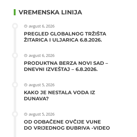
VREMENSKA LINIJA
avgust 6, 2026
PREGLED GLOBALNOG TRŽIŠTA
ŽITARICA I ULJARICA 6.8.2026.
avgust 6, 2026
PRODUKTNA BERZA NOVI SAD –
DNEVNI IZVEŠTAJ – 6.8.2026.
avgust 5, 2026
KAKO JE NESTALA VODA IZ
DUNAVA?
avgust 5, 2026
OD ODBAČENE OVČIJE VUNE
DO VRIJEDNOG ĐUBRIVA -VIDEO