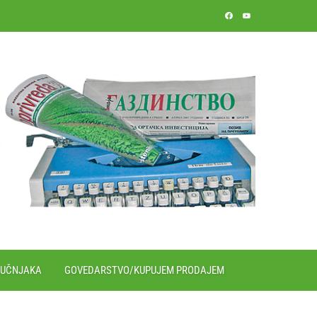
RUČNJAKA
GOVEDARSTVO/KUPUJEM PRODAJEM