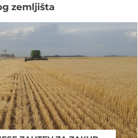
g zemljišta