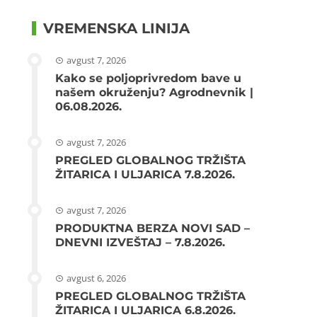
VREMENSKA LINIJA
avgust 7, 2026
Kako se poljoprivredom bave u
našem okruženju? Agrodnevnik |
06.08.2026.
avgust 7, 2026
PREGLED GLOBALNOG TRŽIŠTA
ŽITARICA I ULJARICA 7.8.2026.
avgust 7, 2026
PRODUKTNA BERZA NOVI SAD –
DNEVNI IZVEŠTAJ – 7.8.2026.
avgust 6, 2026
PREGLED GLOBALNOG TRŽIŠTA
ŽITARICA I ULJARICA 6.8.2026.