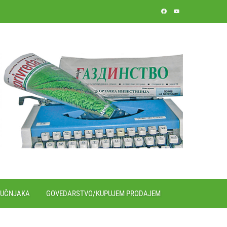
RUČNJAKA
GOVEDARSTVO/KUPUJEM PRODAJEM