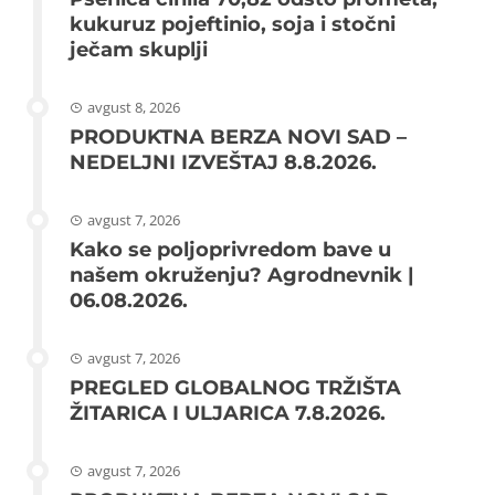
kukuruz pojeftinio, soja i stočni
ječam skuplji
avgust 8, 2026
PRODUKTNA BERZA NOVI SAD –
NEDELJNI IZVEŠTAJ 8.8.2026.
avgust 7, 2026
Kako se poljoprivredom bave u
našem okruženju? Agrodnevnik |
06.08.2026.
avgust 7, 2026
PREGLED GLOBALNOG TRŽIŠTA
ŽITARICA I ULJARICA 7.8.2026.
avgust 7, 2026