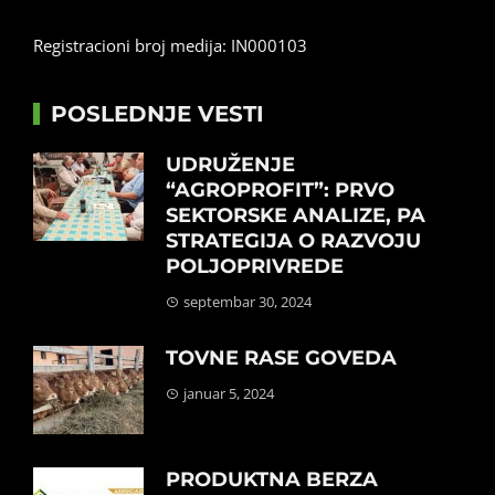
Registracioni broj medija: IN000103
POSLEDNJE VESTI
UDRUŽENJE
“AGROPROFIT”: PRVO
SEKTORSKE ANALIZE, PA
STRATEGIJA O RAZVOJU
POLJOPRIVREDE
septembar 30, 2024
TOVNE RASE GOVEDA
januar 5, 2024
PRODUKTNA BERZA