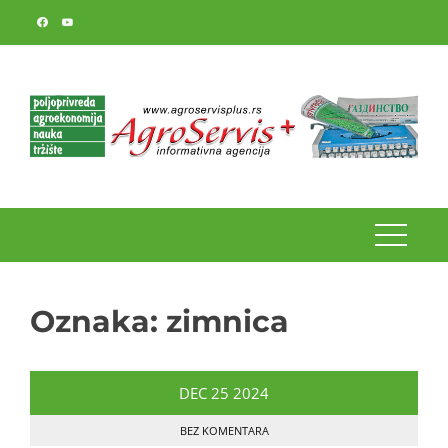
Skip
to
content
Oznaka:
zimnica
DEC
25
2024
BEZ KOMENTARA