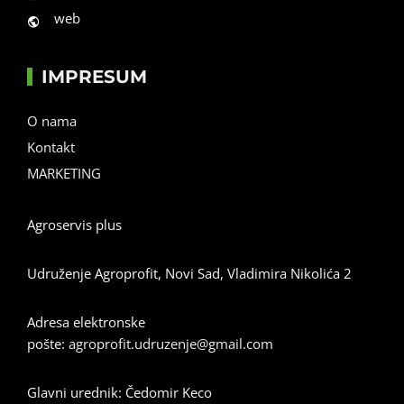
web
IMPRESUM
O nama
Kontakt
MARKETING
Agroservis plus
Udruženje Agroprofit, Novi Sad, Vladimira Nikolića 2
Adresa elektronske
pošte:
agroprofit.udruzenje@gmail.com
Glavni urednik: Čedomir Keco