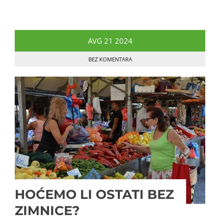
AVG
21
2024
BEZ KOMENTARA
HOĆEMO LI OSTATI BEZ
ZIMNICE?