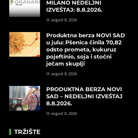
MILANO NEDELJNI
IZVEŠTAJ: 8.8.2026.
avgust 8, 2026
Produktna berza NOVI SAD
u julu: Pšenica činila 70,82
odsto prometa, kukuruz
pojeftinio, soja i stočni
ječam skuplji
avgust 8, 2026
PRODUKTNA BERZA NOVI
SAD – NEDELJNI IZVEŠTAJ
8.8.2026.
avgust 8, 2026
TRŽIŠTE