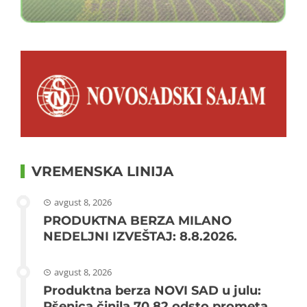
VREMENSKA LINIJA
avgust 8, 2026
PRODUKTNA BERZA MILANO
NEDELJNI IZVEŠTAJ: 8.8.2026.
avgust 8, 2026
Produktna berza NOVI SAD u julu:
Pšenica činila 70,82 odsto prometa,