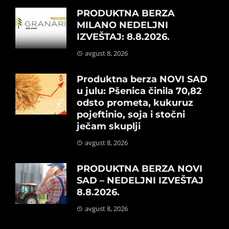
PRODUKTNA BERZA
MILANO NEDELJNI
IZVEŠTAJ: 8.8.2026.
avgust 8, 2026
Produktna berza NOVI SAD
u julu: Pšenica činila 70,82
odsto prometa, kukuruz
pojeftinio, soja i stočni
ječam skuplji
avgust 8, 2026
PRODUKTNA BERZA NOVI
SAD – NEDELJNI IZVEŠTAJ
8.8.2026.
avgust 8, 2026