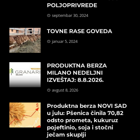
POLJOPRIVREDE
septembar 30, 2024
TOVNE RASE GOVEDA
januar 5, 2024
PRODUKTNA BERZA
MILANO NEDELJNI
IZVEŠTAJ: 8.8.2026.
avgust 8, 2026
Produktna berza NOVI SAD
u julu: Pšenica činila 70,82
odsto prometa, kukuruz
pojeftinio, soja i stočni
ječam skuplji