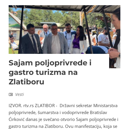
Sajam poljoprivrede i
gastro turizma na
Zlatiboru
Vesti
IZVOR. rtv.rs ZLATIBOR - Državni sekretar Ministarstva
poljoprivrede, šumarstva i vodoprivrede Bratislav
Ćirković danas je svečano otvorio Sajam poljoprivrede i
gastro turizma na Zlatiboru. Ovu manifestaciju, koja se