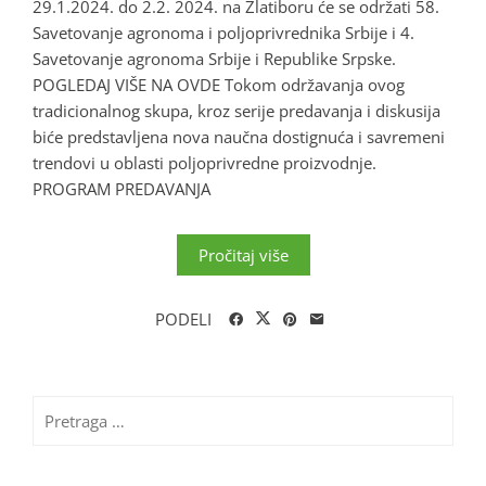
29.1.2024. do 2.2. 2024. na Zlatiboru će se održati 58.
Savetovanje agronoma i poljoprivrednika Srbije i 4.
Savetovanje agronoma Srbije i Republike Srpske.
POGLEDAJ VIŠE NA OVDE Tokom održavanja ovog
tradicionalnog skupa, kroz serije predavanja i diskusija
biće predstavljena nova naučna dostignuća i savremeni
trendovi u oblasti poljoprivredne proizvodnje.
PROGRAM PREDAVANJA
Pročitaj više
PODELI
Pretraga
za: