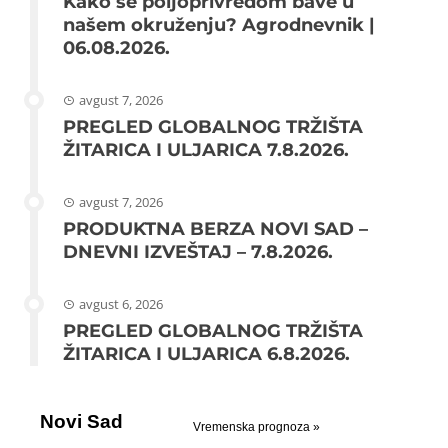
Kako se poljoprivredom bave u
našem okruženju? Agrodnevnik |
06.08.2026.
avgust 7, 2026
PREGLED GLOBALNOG TRŽIŠTA
ŽITARICA I ULJARICA 7.8.2026.
avgust 7, 2026
PRODUKTNA BERZA NOVI SAD –
DNEVNI IZVEŠTAJ – 7.8.2026.
avgust 6, 2026
PREGLED GLOBALNOG TRŽIŠTA
ŽITARICA I ULJARICA 6.8.2026.