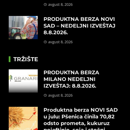
avgust 8, 2026
PRODUKTNA BERZA NOVI
SAD – NEDELJNI IZVEŠTAJ
8.8.2026.
avgust 8, 2026
TRŽIŠTE
PRODUKTNA BERZA
MILANO NEDELJNI
IZVEŠTAJ: 8.8.2026.
avgust 8, 2026
Produktna berza NOVI SAD
u julu: Pšenica činila 70,82
odsto prometa, kukuruz
pojeftinio, soja i stočni