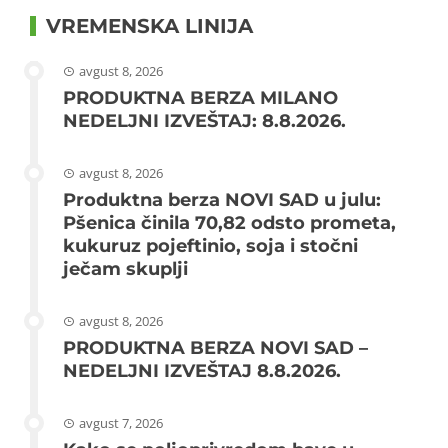
VREMENSKA LINIJA
avgust 8, 2026
PRODUKTNA BERZA MILANO
NEDELJNI IZVEŠTAJ: 8.8.2026.
avgust 8, 2026
Produktna berza NOVI SAD u julu:
Pšenica činila 70,82 odsto prometa,
kukuruz pojeftinio, soja i stočni
ječam skuplji
avgust 8, 2026
PRODUKTNA BERZA NOVI SAD –
NEDELJNI IZVEŠTAJ 8.8.2026.
avgust 7, 2026