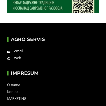
AGRO SERVIS
email
web
IMPRESUM
O nama
Kontakt
MARKETING