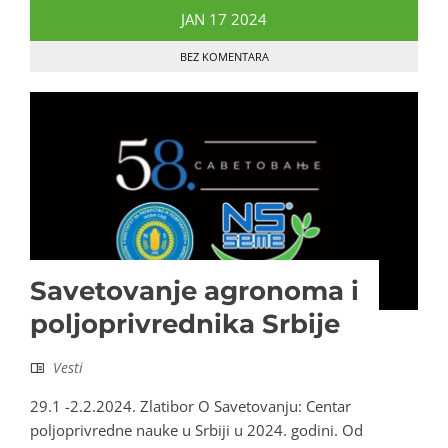
JAN
17
2024
BEZ KOMENTARA
Savetovanje agronoma i
poljoprivrednika Srbije
Vesti
29.1 -2.2.2024. Zlatibor O Savetovanju: Centar
poljoprivredne nauke u Srbiji u 2024. godini. Od