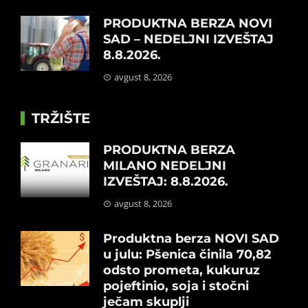
PRODUKTNA BERZA NOVI
SAD – NEDELJNI IZVEŠTAJ
8.8.2026.
avgust 8, 2026
TRŽIŠTE
PRODUKTNA BERZA
MILANO NEDELJNI
IZVEŠTAJ: 8.8.2026.
avgust 8, 2026
Produktna berza NOVI SAD
u julu: Pšenica činila 70,82
odsto prometa, kukuruz
pojeftinio, soja i stočni
ječam skuplji