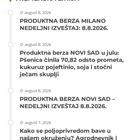
avgust 8, 2026
PRODUKTNA BERZA MILANO
NEDELJNI IZVEŠTAJ: 8.8.2026.
avgust 8, 2026
Produktna berza NOVI SAD u julu:
Pšenica činila 70,82 odsto prometa,
kukuruz pojeftinio, soja i stočni
ječam skuplji
avgust 8, 2026
PRODUKTNA BERZA NOVI SAD –
NEDELJNI IZVEŠTAJ 8.8.2026.
avgust 7, 2026
Kako se poljoprivredom bave u
našem okruženju? Agrodnevnik |