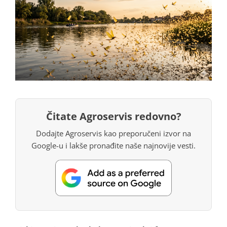
Čitate Agroservis redovno?
Dodajte Agroservis kao preporučeni izvor na
Google-u i lakše pronađite naše najnovije vesti.