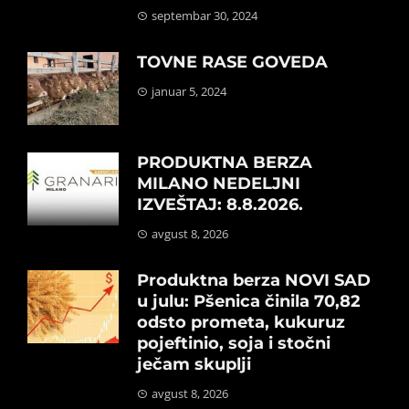
septembar 30, 2024
TOVNE RASE GOVEDA
januar 5, 2024
PRODUKTNA BERZA
MILANO NEDELJNI
IZVEŠTAJ: 8.8.2026.
avgust 8, 2026
Produktna berza NOVI SAD
u julu: Pšenica činila 70,82
odsto prometa, kukuruz
pojeftinio, soja i stočni
ječam skuplji
avgust 8, 2026