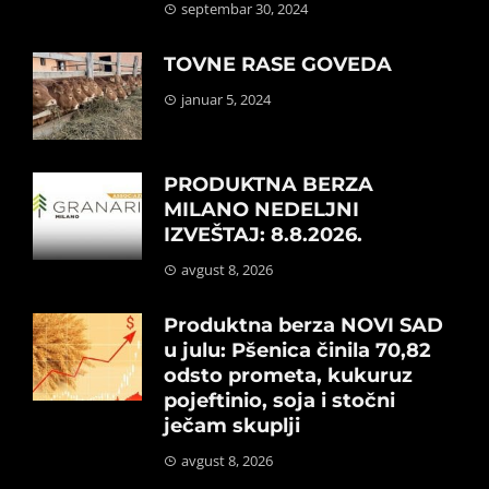
septembar 30, 2024
TOVNE RASE GOVEDA
januar 5, 2024
PRODUKTNA BERZA
MILANO NEDELJNI
IZVEŠTAJ: 8.8.2026.
avgust 8, 2026
Produktna berza NOVI SAD
u julu: Pšenica činila 70,82
odsto prometa, kukuruz
pojeftinio, soja i stočni
ječam skuplji
avgust 8, 2026