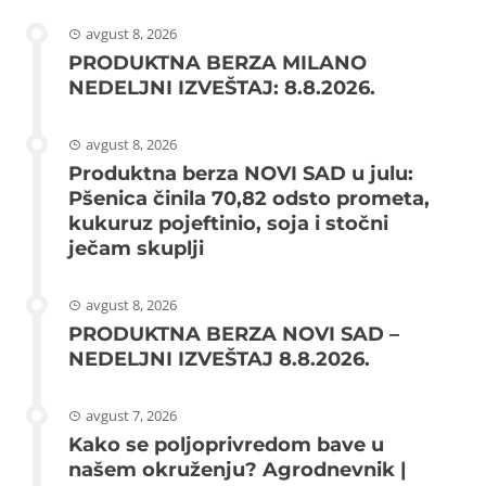
avgust 8, 2026
PRODUKTNA BERZA MILANO
NEDELJNI IZVEŠTAJ: 8.8.2026.
avgust 8, 2026
Produktna berza NOVI SAD u julu:
Pšenica činila 70,82 odsto prometa,
kukuruz pojeftinio, soja i stočni
ječam skuplji
avgust 8, 2026
PRODUKTNA BERZA NOVI SAD –
NEDELJNI IZVEŠTAJ 8.8.2026.
avgust 7, 2026
Kako se poljoprivredom bave u
našem okruženju? Agrodnevnik |