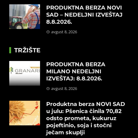
PRODUKTNA BERZA NOVI
SAD – NEDELJNI IZVEŠTAJ
8.8.2026.
avgust 8, 2026
TRŽIŠTE
PRODUKTNA BERZA
MILANO NEDELJNI
IZVEŠTAJ: 8.8.2026.
avgust 8, 2026
Produktna berza NOVI SAD
u julu: Pšenica činila 70,82
odsto prometa, kukuruz
pojeftinio, soja i stočni
ječam skuplji