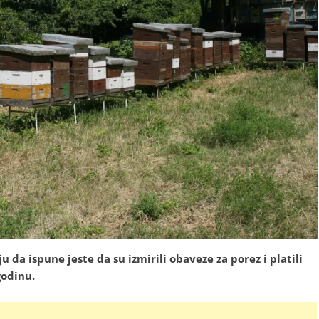
 da ispune jeste da su izmirili obaveze za porez i platili
godinu.