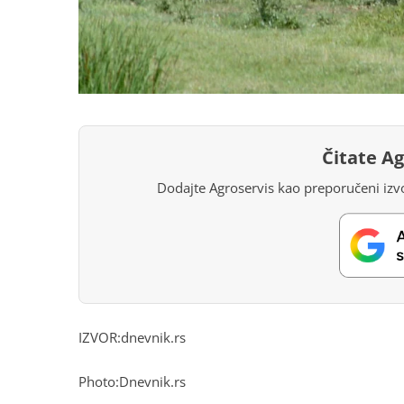
Čitate A
Dodajte Agroservis kao preporučeni izvo
IZVOR:dnevnik.rs
Photo:Dnevnik.rs