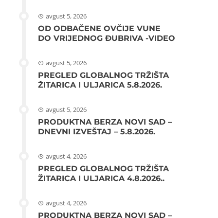
avgust 5, 2026
OD ODBAČENE OVČIJE VUNE
DO VRIJEDNOG ĐUBRIVA -VIDEO
avgust 5, 2026
PREGLED GLOBALNOG TRŽIŠTA
ŽITARICA I ULJARICA 5.8.2026.
avgust 5, 2026
PRODUKTNA BERZA NOVI SAD –
DNEVNI IZVEŠTAJ – 5.8.2026.
avgust 4, 2026
PREGLED GLOBALNOG TRŽIŠTA
ŽITARICA I ULJARICA 4.8.2026..
avgust 4, 2026
PRODUKTNA BERZA NOVI SAD –