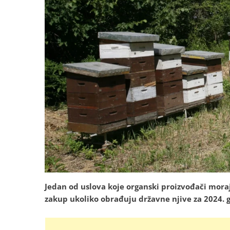
Jedan od uslova koje organski proizvođači moraju
zakup ukoliko obrađuju državne njive za 2024. 