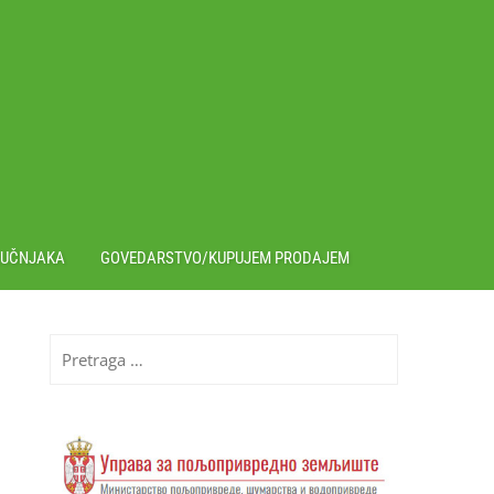
RUČNJAKA
GOVEDARSTVO/KUPUJEM PRODAJEM
Pretraga
za: