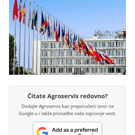
Čitate Agroservis redovno?
Dodajte Agroservis kao preporučeni izvor na
Google-u i lakše pronađite naše najnovije vesti.