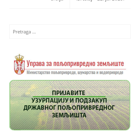
Pretraga
za: