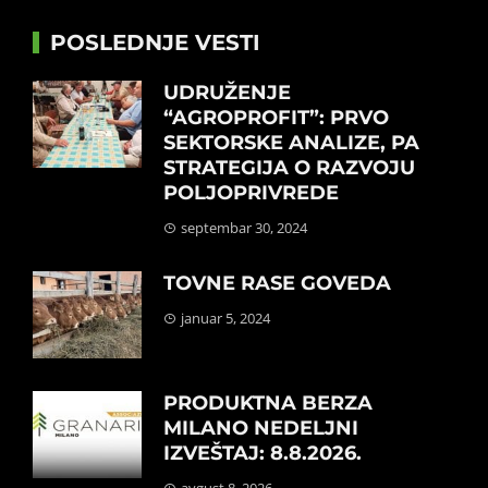
POSLEDNJE VESTI
UDRUŽENJE
“AGROPROFIT”: PRVO
SEKTORSKE ANALIZE, PA
STRATEGIJA O RAZVOJU
POLJOPRIVREDE
septembar 30, 2024
TOVNE RASE GOVEDA
januar 5, 2024
PRODUKTNA BERZA
MILANO NEDELJNI
IZVEŠTAJ: 8.8.2026.
avgust 8, 2026