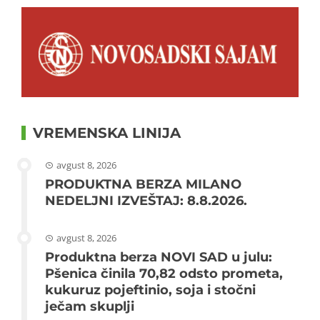
VREMENSKA LINIJA
avgust 8, 2026
PRODUKTNA BERZA MILANO
NEDELJNI IZVEŠTAJ: 8.8.2026.
avgust 8, 2026
Produktna berza NOVI SAD u julu:
Pšenica činila 70,82 odsto prometa,
kukuruz pojeftinio, soja i stočni
ječam skuplji