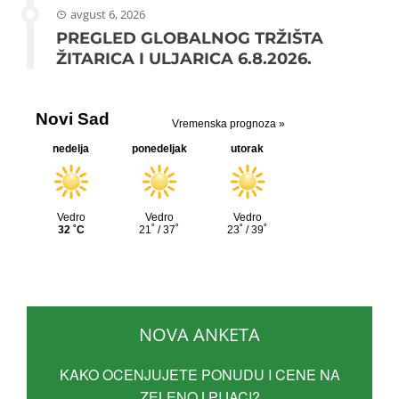
avgust 6, 2026
PREGLED GLOBALNOG TRŽIŠTA
ŽITARICA I ULJARICA 6.8.2026.
NOVA ANKETA
KAKO OCENJUJETE PONUDU I CENE NA
ZELENOJ PIJACI?