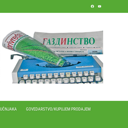
RUČNJAKA
GOVEDARSTVO/KUPUJEM PRODAJEM