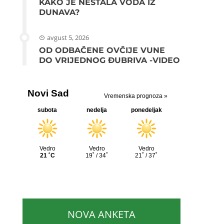
KAKO JE NESTALA VODA IZ
DUNAVA?
avgust 5, 2026
OD ODBAČENE OVČIJE VUNE
DO VRIJEDNOG ĐUBRIVA -VIDEO
NOVA ANKETA