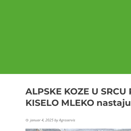
ALPSKE KOZE U SRCU R
KISELO MLEKO nastaju
januar 4, 2025
by
Agroservis