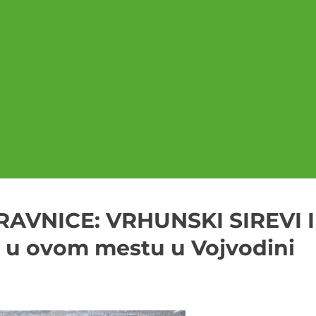
AVNICE: VRHUNSKI SIREVI I
 u ovom mestu u Vojvodini