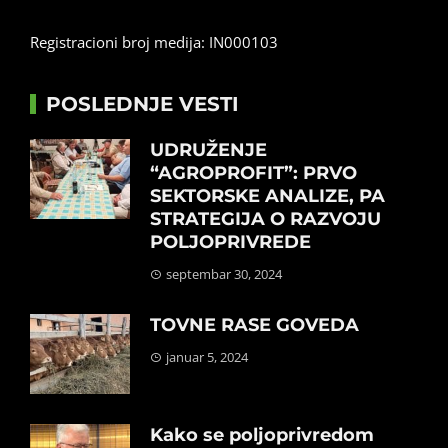
Registracioni broj medija: IN000103
POSLEDNJE VESTI
UDRUŽENJE
“AGROPROFIT”: PRVO
SEKTORSKE ANALIZE, PA
STRATEGIJA O RAZVOJU
POLJOPRIVREDE
septembar 30, 2024
TOVNE RASE GOVEDA
januar 5, 2024
Kako se poljoprivredom