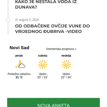
KAKO JE NESTALA VODA IZ
DUNAVA?
avgust 5, 2026
OD ODBAČENE OVČIJE VUNE DO
VRIJEDNOG ĐUBRIVA -VIDEO
NOVA ANKETA