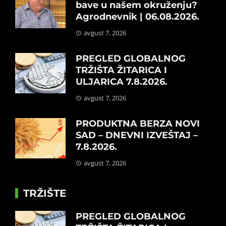
bave u našem okruženju?
Agrodnevnik | 06.08.2026.
avgust 7, 2026
PREGLED GLOBALNOG
TRŽIŠTA ŽITARICA I
ULJARICA 7.8.2026.
avgust 7, 2026
PRODUKTNA BERZA NOVI
SAD – DNEVNI IZVEŠTAJ –
7.8.2026.
avgust 7, 2026
TRŽIŠTE
PREGLED GLOBALNOG