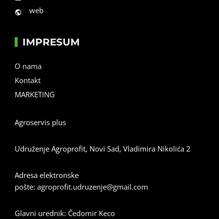
web
IMPRESUM
O nama
Kontakt
MARKETING
Agroservis plus
Udruženje Agroprofit, Novi Sad, Vladimira Nikolića 2
Adresa elektronske
pošte:
agroprofit.udruzenje@gmail.com
Glavni urednik: Čedomir Keco