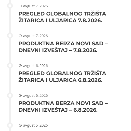
avgust 7, 2026
PREGLED GLOBALNOG TRŽIŠTA
ŽITARICA I ULJARICA 7.8.2026.
avgust 7, 2026
PRODUKTNA BERZA NOVI SAD –
DNEVNI IZVEŠTAJ – 7.8.2026.
avgust 6, 2026
PREGLED GLOBALNOG TRŽIŠTA
ŽITARICA I ULJARICA 6.8.2026.
avgust 6, 2026
PRODUKTNA BERZA NOVI SAD –
DNEVNI IZVEŠTAJ – 6.8.2026.
avgust 5, 2026