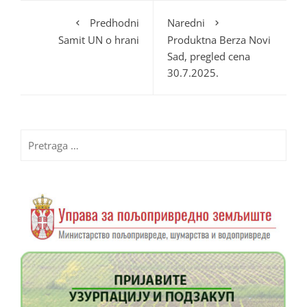
Predhodni
Naredni
Samit UN o hrani
Produktna Berza Novi
Sad, pregled cena
30.7.2025.
Pretraga
za: