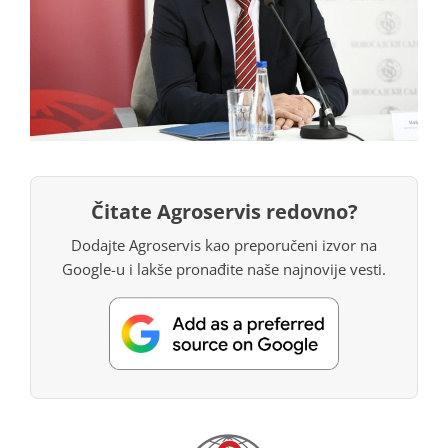
Čitate Agroservis redovno?
Dodajte Agroservis kao preporučeni izvor na
Google-u i lakše pronađite naše najnovije vesti.