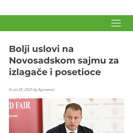
Bolji uslovi na
Novosadskom sajmu za
izlagače i posetioce
jul 29, 2025
by
Agroservis