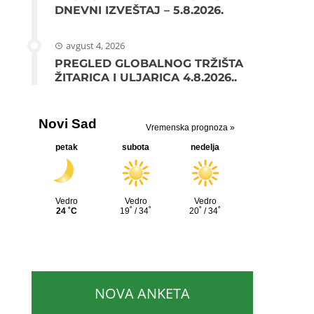
DNEVNI IZVEŠTAJ – 5.8.2026.
avgust 4, 2026
PREGLED GLOBALNOG TRŽIŠTA
ŽITARICA I ULJARICA 4.8.2026..
NOVA ANKETA