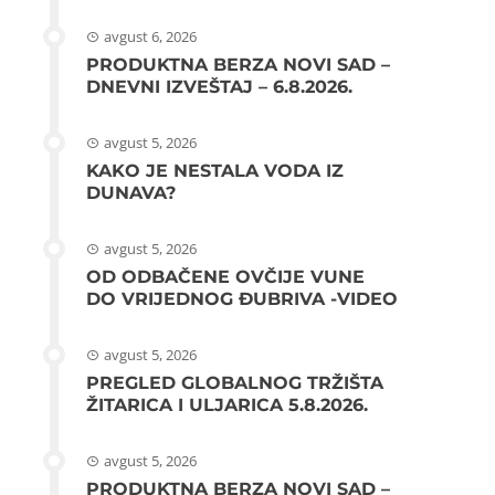
avgust 6, 2026
PRODUKTNA BERZA NOVI SAD –
DNEVNI IZVEŠTAJ – 6.8.2026.
avgust 5, 2026
KAKO JE NESTALA VODA IZ
DUNAVA?
avgust 5, 2026
OD ODBAČENE OVČIJE VUNE
DO VRIJEDNOG ĐUBRIVA -VIDEO
avgust 5, 2026
PREGLED GLOBALNOG TRŽIŠTA
ŽITARICA I ULJARICA 5.8.2026.
avgust 5, 2026
PRODUKTNA BERZA NOVI SAD –