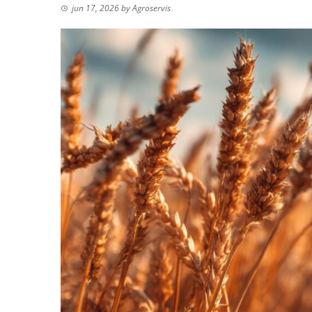
jun 17, 2026
by
Agroservis