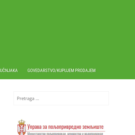
RUČNJAKA
GOVEDARSTVO/KUPUJEM PRODAJEM
Pretraga
za: