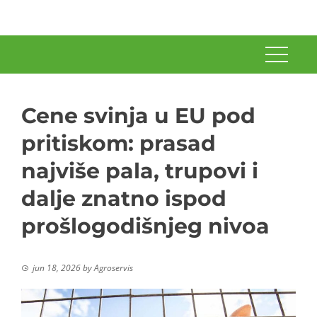
Cene svinja u EU pod
pritiskom: prasad
najviše pala, trupovi i
dalje znatno ispod
prošlogodišnjeg nivoa
jun 18, 2026
by
Agroservis