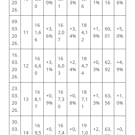
20
0%
3%
1%
16
6%
0
1
6
26.
09.
16
16
18
03.
+3,
+3,
+1,
60,
+5,
11
1,6
2,0
4,1
20
6%
4%
9%
01
0%
6
7
2
26.
16.
16
16
18
03.
+3,
+2,
+0,
62,
+4,
12
6,6
6,0
4,7
20
1%
4%
3%
92
9%
0
3
4
26.
23.
16
16
18
03.
+0,
+0,
+1,
63,
+1,
13
8,1
7,3
7,1
20
9%
8%
3%
56
0%
7
0
1
26.
30.
16
16
19
03.
+0,
+0,
+2,
63,
+0,
14
9,5
7,4
1,0