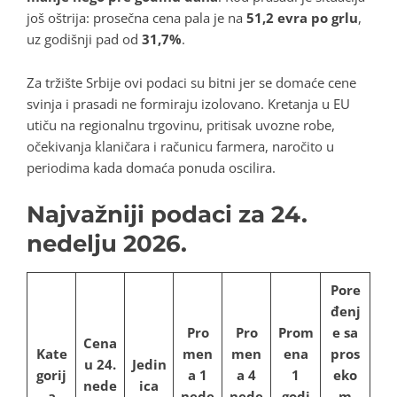
još oštrija: prosečna cena pala je na
51,2 evra po grlu
,
uz godišnji pad od
31,7%
.
Za tržište Srbije ovi podaci su bitni jer se domaće cene
svinja i prasadi ne formiraju izolovano. Kretanja u EU
utiču na regionalnu trgovinu, pritisak uvozne robe,
očekivanja klaničara i računicu farmera, naročito u
periodima kada domaća ponuda oscilira.
Najvažniji podaci za 24.
nedelju 2026.
Pore
đenj
Pro
Pro
Prom
e sa
Cena
Kate
men
men
ena
pros
u 24.
Jedin
gorij
a 1
a 4
1
eko
nede
ica
a
nede
nede
godi
m