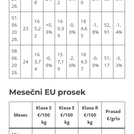
8
2
0
26.
01.
16
16
18
06.
+0,
-0,
-1,
52,
-1,
23
5,2
0,3
4,6
20
3%
0%
8%
91
4%
2
9
5
26.
08.
16
15
18
06.
-0,
-2,
-0,
51,
-3,
24
3,7
7,1
4,5
20
9%
0%
0%
17
3%
4
9
7
26.
Mesečni EU prosek
Klasa S
Klasa E
Klasa R
Prasad
Mesec
€/100
€/100
€/100
€/grlo
kg
kg
kg