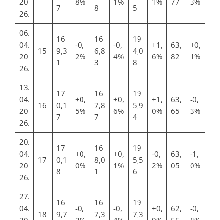
20
8%
1%
1%
77
3%
7
8
5
26.
06.
16
16
19
04.
-0,
-0,
+1,
63,
+0,
15
9,3
6,8
4,0
20
2%
4%
6%
82
1%
1
3
8
26.
13.
17
16
19
04.
+0,
+0,
+1,
63,
-0,
16
0,1
7,8
5,9
20
5%
6%
0%
65
3%
7
7
4
26.
20.
17
16
19
04.
+0,
+0,
-0,
63,
-1,
17
0,1
8,0
5,5
20
0%
1%
2%
05
0%
8
1
6
26.
27.
16
16
19
04.
-0,
-0,
+0,
62,
-0,
18
9,7
7,3
7,3
20
2%
4%
9%
55
8%