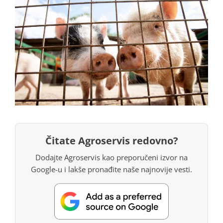
Čitate Agroservis redovno?
Dodajte Agroservis kao preporučeni izvor na
Google-u i lakše pronađite naše najnovije vesti.