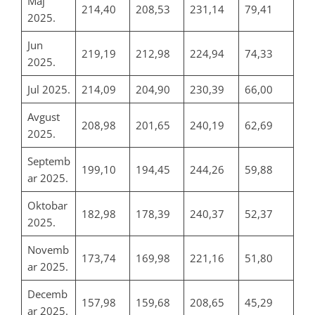
Maj
214,40
208,53
231,14
79,41
2025.
Jun
219,19
212,98
224,94
74,33
2025.
Jul 2025.
214,09
204,90
230,39
66,00
Avgust
208,98
201,65
240,19
62,69
2025.
Septemb
199,10
194,45
244,26
59,88
ar 2025.
Oktobar
182,98
178,39
240,37
52,37
2025.
Novemb
173,74
169,98
221,16
51,80
ar 2025.
Decemb
157,98
159,68
208,65
45,29
ar 2025.