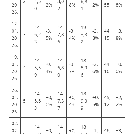
2
1,5
3,0
8,9
20
2%
8%
2%
55
8%
0
2
1
26.
12.
14
14
19
01.
-3,
-3,
-2,
44,
+3,
3
6,2
7,8
3,3
20
5%
4%
8%
15
8%
3
6
2
26.
19.
14
14
18
01.
-0,
-0,
-2,
44,
+0,
4
5,5
6,8
8,3
20
4%
7%
6%
16
0%
9
0
6
26.
26.
14
14
18
01.
+0,
+0,
+0,
45,
+2,
5
5,6
7,3
9,3
20
0%
4%
5%
12
2%
3
7
9
26.
02.
14
14
18
02.
+0,
+0,
-1,
46,
+3,
6
6,0
7,7
6,7