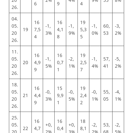
6
9
4
26.
04.
16
16
19
05.
-1,
-1,
-1,
60,
-3,
19
7,5
4,1
5,3
20
3%
9%
0%
53
2%
4
8
5
26.
11.
16
16
19
05.
-1,
-2,
-1,
57,
-5,
20
4,9
0,7
2,5
20
5%
1%
4%
41
2%
9
1
7
26.
18.
16
15
19
05.
-0,
-0,
-0,
55,
-4,
21
4,4
9,9
2,4
20
3%
5%
1%
05
1%
9
1
2
26.
25.
16
16
18
05.
+0,
+0,
-2,
53,
-2,
22
4,7
0,4
8,1
20
2%
3%
2%
68
5%