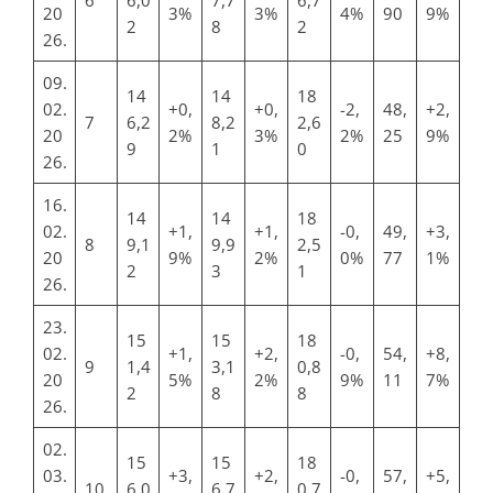
20
3%
3%
4%
90
9%
2
8
2
26.
09.
14
14
18
02.
+0,
+0,
-2,
48,
+2,
7
6,2
8,2
2,6
20
2%
3%
2%
25
9%
9
1
0
26.
16.
14
14
18
02.
+1,
+1,
-0,
49,
+3,
8
9,1
9,9
2,5
20
9%
2%
0%
77
1%
2
3
1
26.
23.
15
15
18
02.
+1,
+2,
-0,
54,
+8,
9
1,4
3,1
0,8
20
5%
2%
9%
11
7%
2
8
8
26.
02.
15
15
18
03.
+3,
+2,
-0,
57,
+5,
10
6,0
6,7
0,7