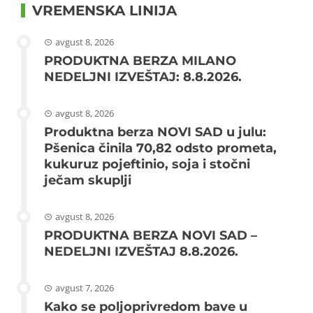
VREMENSKA LINIJA
avgust 8, 2026
PRODUKTNA BERZA MILANO
NEDELJNI IZVEŠTAJ: 8.8.2026.
avgust 8, 2026
Produktna berza NOVI SAD u julu:
Pšenica činila 70,82 odsto prometa,
kukuruz pojeftinio, soja i stočni
ječam skuplji
avgust 8, 2026
PRODUKTNA BERZA NOVI SAD –
NEDELJNI IZVEŠTAJ 8.8.2026.
avgust 7, 2026
Kako se poljoprivredom bave u