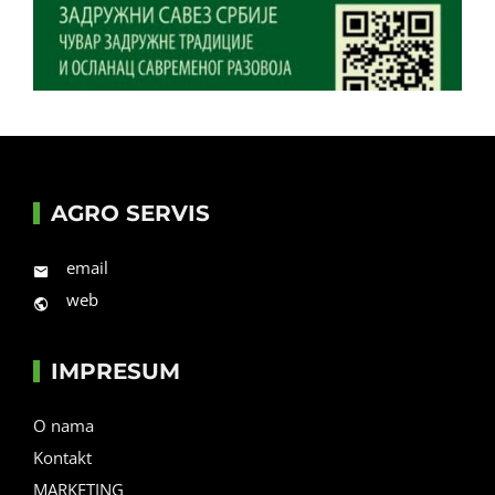
AGRO SERVIS
email
web
IMPRESUM
O nama
Kontakt
MARKETING