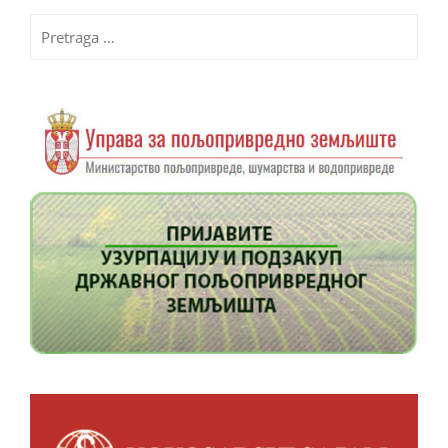
Pretraga
za: