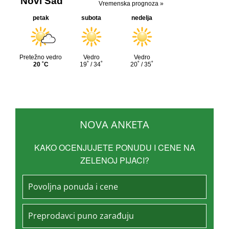
NOVA ANKETA
KAKO OCENJUJETE PONUDU I CENE NA
ZELENOJ PIJACI?
Povoljna ponuda i cene
Preprodavci puno zarađuju