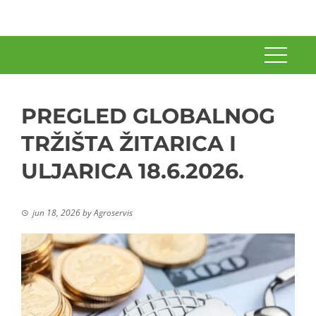
PREGLED GLOBALNOG
TRŽIŠTA ŽITARICA I
ULJARICA 18.6.2026.
jun 18, 2026
by
Agroservis