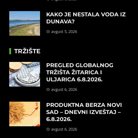
KAKO JE NESTALA VODA IZ
DUNAVA?
avgust 5, 2026
TRŽIŠTE
PREGLED GLOBALNOG
TRŽIŠTA ŽITARICA I
ULJARICA 6.8.2026.
avgust 6, 2026
PRODUKTNA BERZA NOVI
SAD – DNEVNI IZVEŠTAJ –
6.8.2026.
avgust 6, 2026