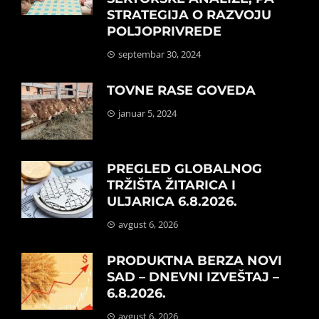
STRATEGIJA O RAZVOJU
POLJOPRIVREDE
septembar 30, 2024
TOVNE RASE GOVEDA
januar 5, 2024
PREGLED GLOBALNOG
TRŽIŠTA ŽITARICA I
ULJARICA 6.8.2026.
avgust 6, 2026
PRODUKTNA BERZA NOVI
SAD – DNEVNI IZVEŠTAJ –
6.8.2026.
avgust 6, 2026