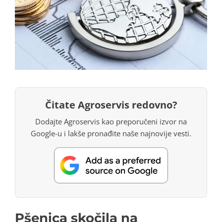
Čitate Agroservis redovno?
Dodajte Agroservis kao preporučeni izvor na
Google-u i lakše pronađite naše najnovije vesti.
Pšenica skočila na