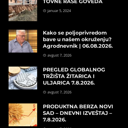
TOVNE RASE GOVEDA
januar 5, 2024
Kako se poljoprivredom
bave u našem okruženju?
Agrodnevnik | 06.08.2026.
avgust 7, 2026
PREGLED GLOBALNOG
TRŽIŠTA ŽITARICA I
ULJARICA 7.8.2026.
avgust 7, 2026
PRODUKTNA BERZA NOVI
SAD – DNEVNI IZVEŠTAJ –
7.8.2026.