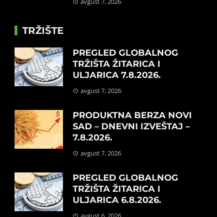
avgust 7, 2026
TRŽIŠTE
PREGLED GLOBALNOG
TRŽIŠTA ŽITARICA I
ULJARICA 7.8.2026.
avgust 7, 2026
PRODUKTNA BERZA NOVI
SAD – DNEVNI IZVEŠTAJ –
7.8.2026.
avgust 7, 2026
PREGLED GLOBALNOG
TRŽIŠTA ŽITARICA I
ULJARICA 6.8.2026.
avgust 6, 2026