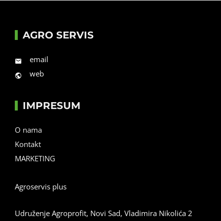
AGRO SERVIS
email
web
IMPRESUM
O nama
Kontakt
MARKETING
Agroservis plus
Udruženje Agroprofit, Novi Sad, Vladimira Nikolića 2