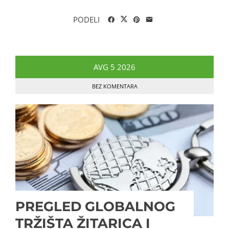
PODELI
AVG
5
2026
BEZ KOMENTARA
PREGLED GLOBALNOG
TRŽIŠTA ŽITARICA I