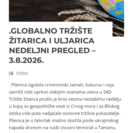
.GLOBALNO TRŽIŠTE
ŽITARICA I ULJARICA
NEDELJNI PREGLED –
3.8.2026.
Tržište
. Pšenica izgubila crnomorski zamah, kukuruz i soja
završili niže uprkos slabijim ocenama useva u SAD
Tržište žitarica prošlo je kroz veoma nestabilnu nedelju
u kojoj su geopolitičke vesti iz Crnog mora i sa Bliskog
istoka više puta nadjačale osnovne tržišne pokazatelje.
Pšenica je u četvrtak snažno skočila posle ukrajinskog
napada dronom na ruski izvozni terminal u Tamanu,