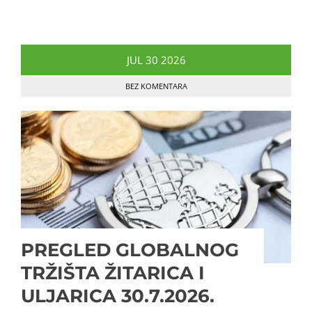
JUL
30
2026
BEZ KOMENTARA
PREGLED GLOBALNOG
TRŽIŠTA ŽITARICA I
ULJARICA 30.7.2026.