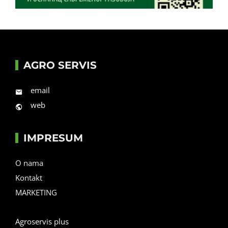
AGRO SERVIS
email
web
IMPRESUM
O nama
Kontakt
MARKETING
Agroservis plus