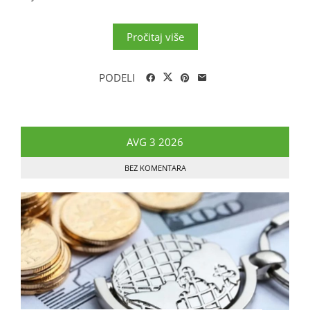
Pročitaj više
PODELI
AVG
3
2026
BEZ KOMENTARA