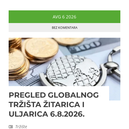
AVG
6
2026
BEZ KOMENTARA
PREGLED GLOBALNOG
TRŽIŠTA ŽITARICA I
ULJARICA 6.8.2026.
Tržište