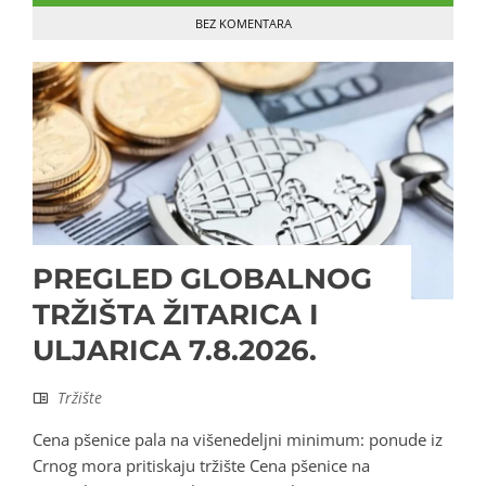
BEZ KOMENTARA
PREGLED GLOBALNOG
TRŽIŠTA ŽITARICA I
ULJARICA 7.8.2026.
Tržište
Cena pšenice pala na višenedeljni minimum: ponude iz
Crnog mora pritiskaju tržište Cena pšenice na